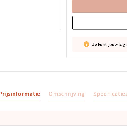
Je kunt jouw log
Prijsinformatie
Omschrijving
Specificatie