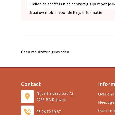
Indien de staffels niet aanwezig zijn moet je 
Draai uw mobiel voor de Prijs informatie
Geen resultaten gevonden.
Contact
Inform
Nijverheidsstraat 72
Over ons
2288 BB Rijswijk
Meest ge
Custom M
06 24 72 89 87