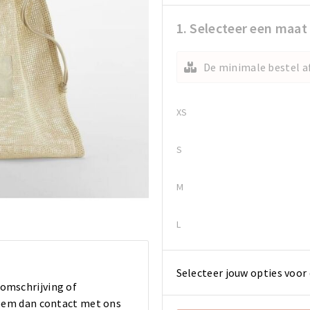
1. Selecteer een maat
De minimale bestel af
XS
S
M
L
Selecteer jouw opties voor 
 omschrijving of
 Neem dan contact met ons