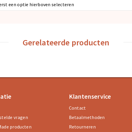
eerst een optie hierboven selecteren
Gerelateerde producten
atie
Klantenservice
Contact
stelde vragen
Betaalmethoden
ade producten
Retourneren