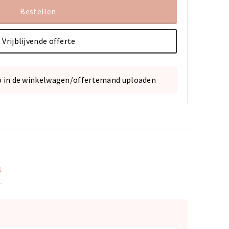
Bestellen
Vrijblijvende offerte
o in de winkelwagen/offertemand uploaden
s