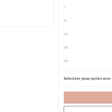
L
XL
XXL
3XL
4XL
Selecteer jouw opties voor 