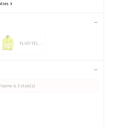
aties
FLUO YELLOW
name is 1 stuk(s)