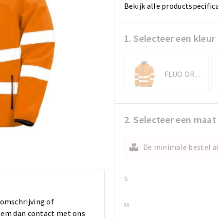
Bekijk alle productspecific
1. Selecteer een kleur
FLUO ORANGE
2. Selecteer een maat
De minimale bestel af
S
 omschrijving of
M
 Neem dan contact met ons