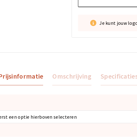
Je kunt jouw log
Prijsinformatie
Omschrijving
Specificatie
eerst een optie hierboven selecteren