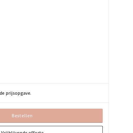
de prijsopgave.
Bestellen
Vrijblijvende offerte