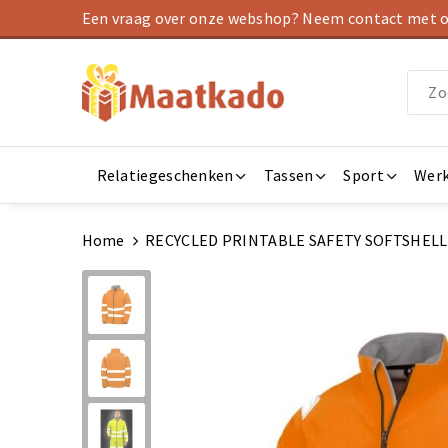
Een vraag over onze webshop? Neem contact met on
Relatiegeschenken
Tassen
Sport
Werk
Home
RECYCLED PRINTABLE SAFETY SOFTSHELL