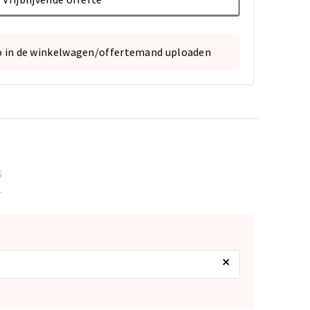
o in de winkelwagen/offertemand uploaden
s
×