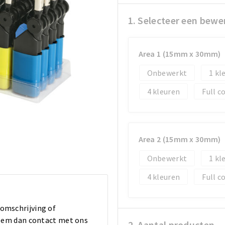
1. Selecteer een bewe
Area 1 (15mm x 30mm)
Onbewerkt
1
4
Full c
Area 2 (15mm x 30mm)
Onbewerkt
1
4
Full c
 omschrijving of
 Neem dan contact met ons
2. Aantal producten