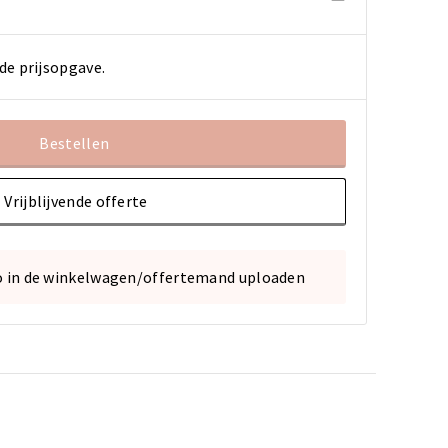
de prijsopgave.
Bestellen
Vrijblijvende offerte
o in de winkelwagen/offertemand uploaden