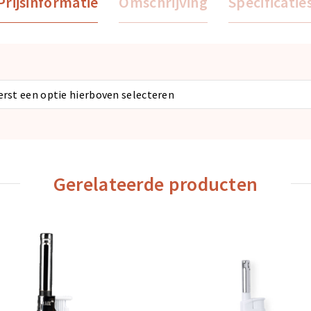
Prijsinformatie
Omschrijving
Specificatie
eerst een optie hierboven selecteren
Gerelateerde producten