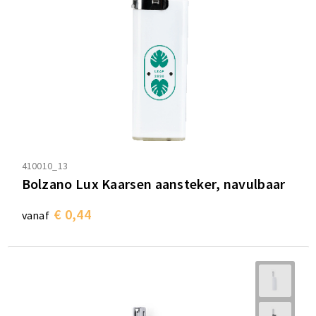
410010_13
Bolzano Lux Kaarsen aansteker, navulbaar
€ 0,44
vanaf