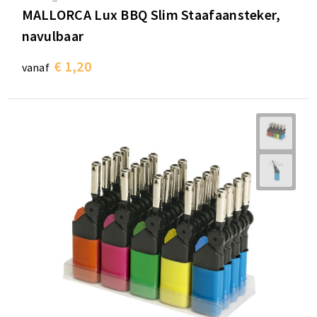
MALLORCA Lux BBQ Slim Staafaansteker,
navulbaar
€ 1,20
vanaf