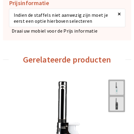
Prijsinformatie
×
Indien de staffels niet aanwezig zijn moet je
eerst een optie hierboven selecteren
Draai uw mobiel voor de Prijs informatie
Gerelateerde producten