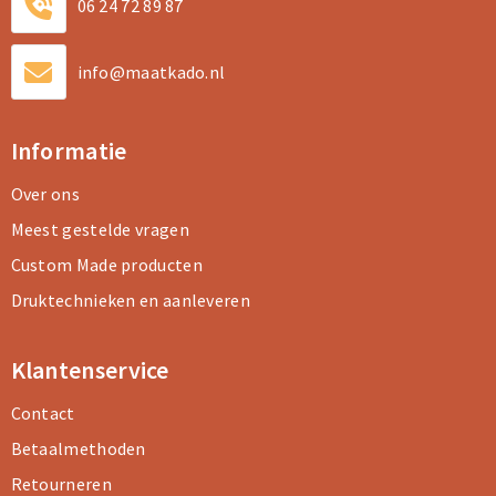
06 24 72 89 87
info@maatkado.nl
Informatie
Over ons
Meest gestelde vragen
Custom Made producten
Druktechnieken en aanleveren
Klantenservice
Contact
Betaalmethoden
Retourneren