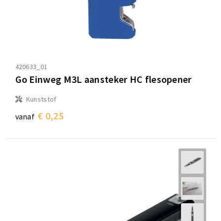
420633_01
Go Einweg M3L aansteker HC flesopener
Kunststof
€ 0,25
vanaf