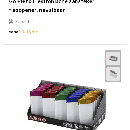
Go Piezo Elektronische aansteker
flesopener, navulbaar
Kunststof
€ 0,33
vanaf