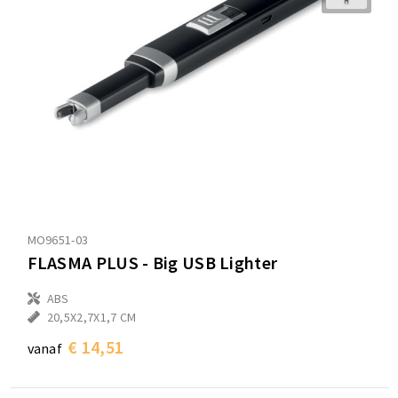
MO9651-03
FLASMA PLUS - Big USB Lighter
ABS
20,5X2,7X1,7 CM
€ 14,51
vanaf