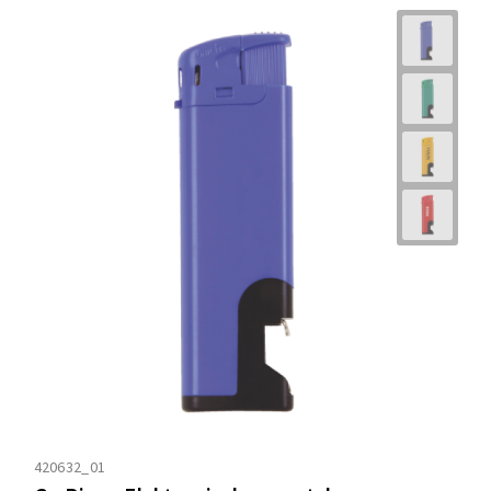
420632_01