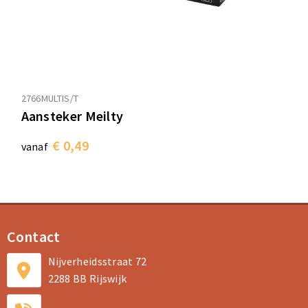
2766MULTIS/T
Aansteker Meilty
€ 0,49
vanaf
Contact
Nijverheidsstraat 72
2288 BB Rijswijk