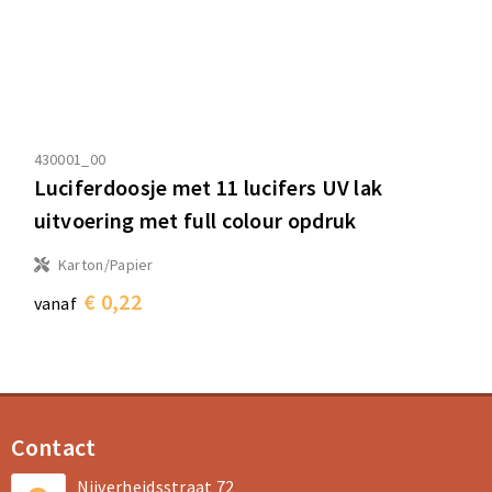
430001_00
Luciferdoosje met 11 lucifers UV lak
uitvoering met full colour opdruk
Karton/Papier
€ 0,22
vanaf
Contact
Nijverheidsstraat 72