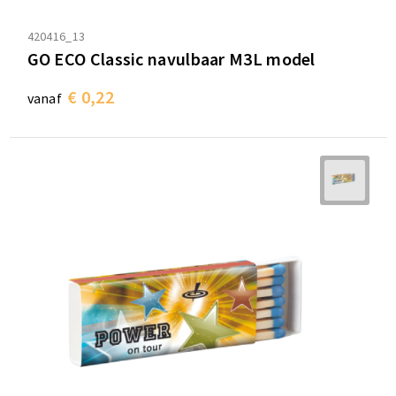
420416_13
GO ECO Classic navulbaar M3L model
€ 0,22
vanaf