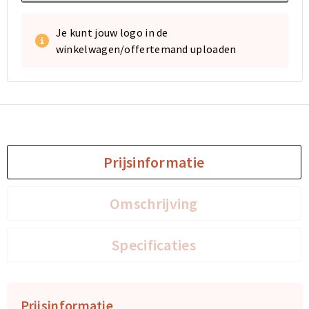
Je kunt jouw logo in de
winkelwagen/offertemand uploaden
Prijsinformatie
Omschrijving
Specificaties
Prijsinformatie