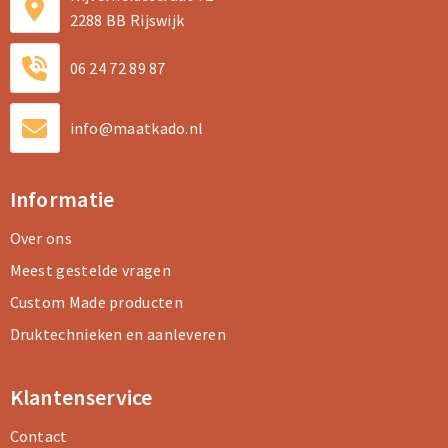
2288 BB Rijswijk
06 24 72 89 87
info@maatkado.nl
Informatie
Over ons
Meest gestelde vragen
Custom Made producten
Druktechnieken en aanleveren
Klantenservice
Contact