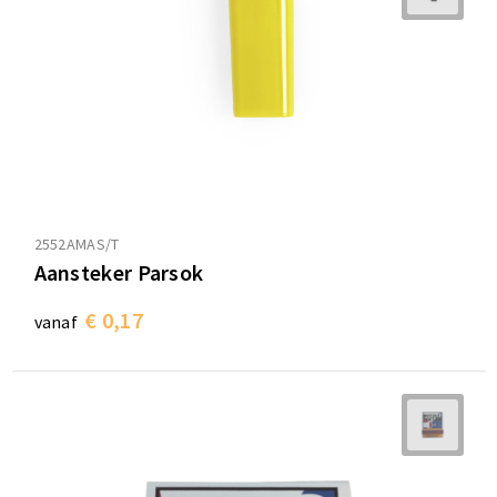
2552AMAS/T
Aansteker Parsok
€ 0,17
vanaf