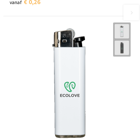
€ 0,26
vanaf