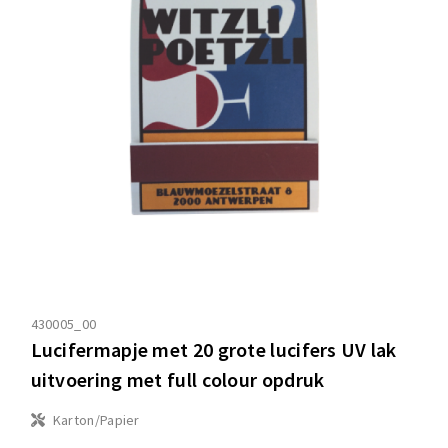
430005_00
Lucifermapje met 20 grote lucifers UV lak
uitvoering met full colour opdruk
Karton/Papier