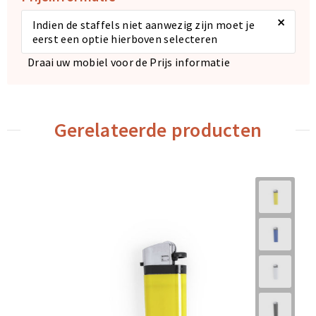
×
Indien de staffels niet aanwezig zijn moet je
eerst een optie hierboven selecteren
Draai uw mobiel voor de Prijs informatie
Gerelateerde producten