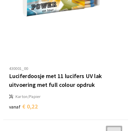
430001_00
Luciferdoosje met 11 lucifers UV lak
uitvoering met full colour opdruk
Karton/Papier
€ 0,22
vanaf