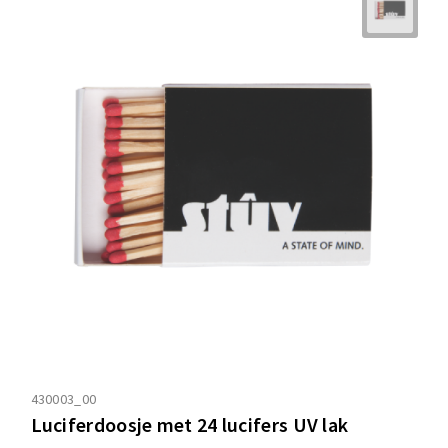
430003_00
Luciferdoosje met 24 lucifers UV lak