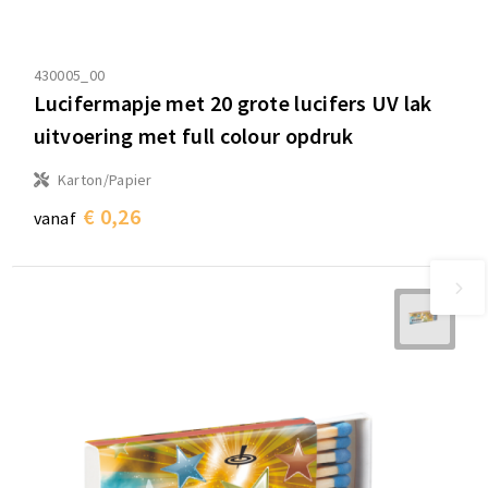
430005_00
Lucifermapje met 20 grote lucifers UV lak
uitvoering met full colour opdruk
Karton/Papier
€ 0,26
vanaf