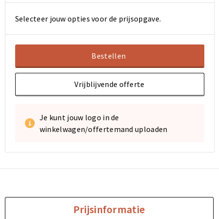
Selecteer jouw opties voor de prijsopgave.
Bestellen
Vrijblijvende offerte
Je kunt jouw logo in de
winkelwagen/offertemand uploaden
Prijsinformatie