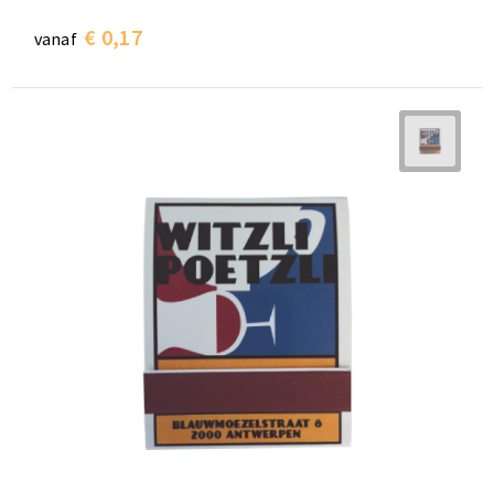
€ 0,17
vanaf