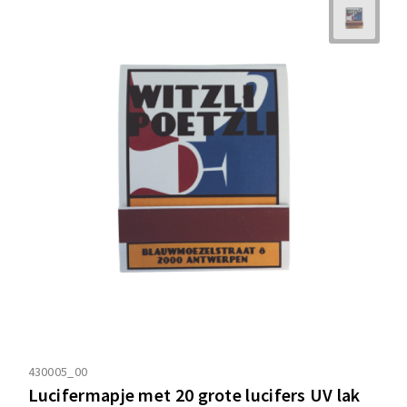
430005_00
Lucifermapje met 20 grote lucifers UV lak