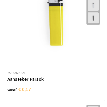
2552AMAS/T
Aansteker Parsok
€ 0,17
vanaf