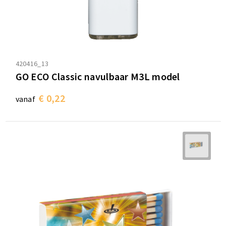
420416_13
GO ECO Classic navulbaar M3L model
€ 0,22
vanaf