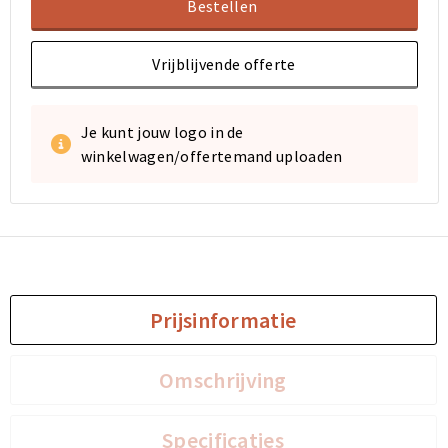
Bestellen
Vrijblijvende offerte
Je kunt jouw logo in de
winkelwagen/offertemand uploaden
Prijsinformatie
Omschrijving
Specificaties