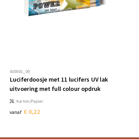
430001_00
Luciferdoosje met 11 lucifers UV lak
uitvoering met full colour opdruk
Karton/Papier
€ 0,22
vanaf