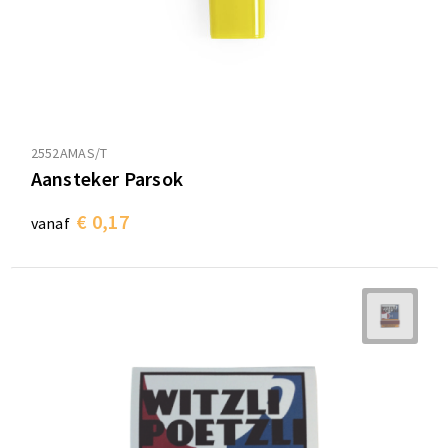
2552AMAS/T
Aansteker Parsok
€ 0,17
vanaf