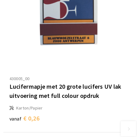
430005_00
Lucifermapje met 20 grote lucifers UV lak
uitvoering met full colour opdruk
Karton/Papier
€ 0,26
vanaf