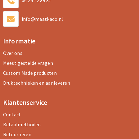
06 24 72 89 87
info@maatkado.nl
Informatie
Over ons
Meest gestelde vragen
Custom Made producten
Druktechnieken en aanleveren
Klantenservice
Contact
Betaalmethoden
Retourneren