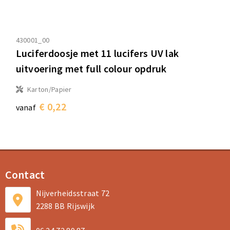
430001_00
Luciferdoosje met 11 lucifers UV lak
uitvoering met full colour opdruk
Karton/Papier
€ 0,22
vanaf
Contact
Nijverheidsstraat 72
2288 BB Rijswijk