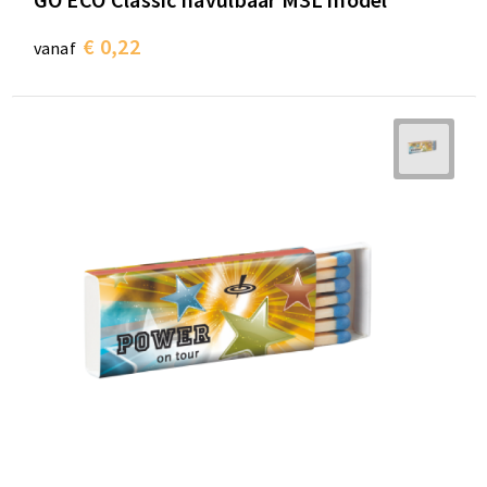
€ 0,22
vanaf