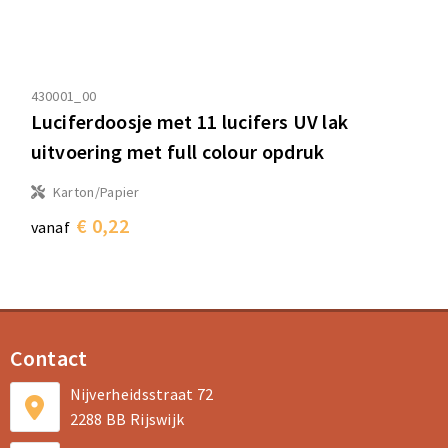
430001_00
Luciferdoosje met 11 lucifers UV lak
uitvoering met full colour opdruk
Karton/Papier
€ 0,22
vanaf
Contact
Nijverheidsstraat 72
2288 BB Rijswijk