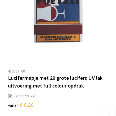
430005_00
Lucifermapje met 20 grote lucifers UV lak
uitvoering met full colour opdruk
Karton/Papier
€ 0,26
vanaf