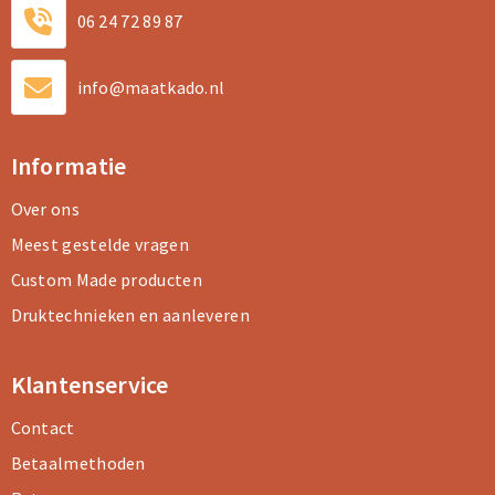
06 24 72 89 87
info@maatkado.nl
Informatie
Over ons
Meest gestelde vragen
Custom Made producten
Druktechnieken en aanleveren
Klantenservice
Contact
Betaalmethoden