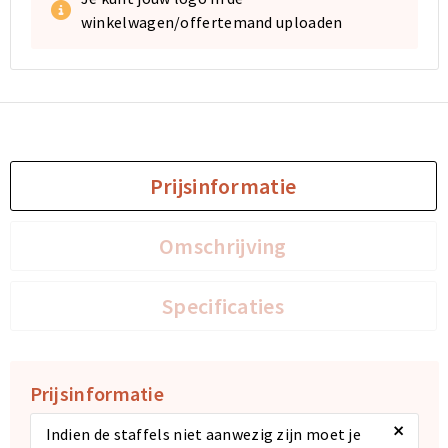
winkelwagen/offertemand uploaden
Prijsinformatie
Omschrijving
Specificaties
Prijsinformatie
×
Indien de staffels niet aanwezig zijn moet je