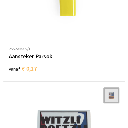
2552AMAS/T
Aansteker Parsok
€ 0,17
vanaf