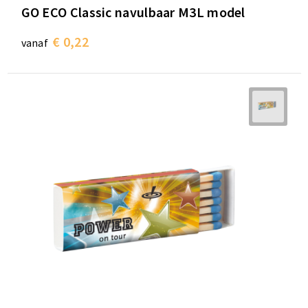
GO ECO Classic navulbaar M3L model
€ 0,22
vanaf