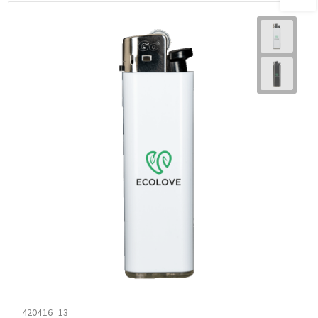
420416_13