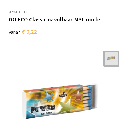
420416_13
GO ECO Classic navulbaar M3L model
€ 0,22
vanaf