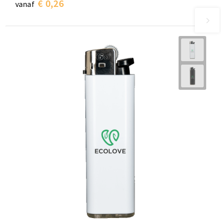
€ 0,26
vanaf