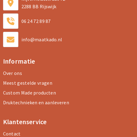
2288 BB Rijswijk
06 24 72 89 87
info@maatkado.nl
Informatie
Over ons
Meest gestelde vragen
Custom Made producten
Druktechnieken en aanleveren
Klantenservice
Contact