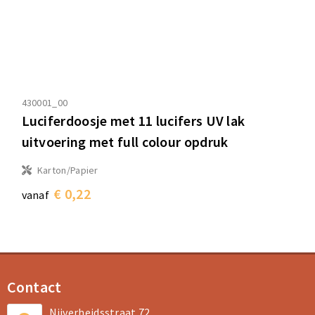
430001_00
Luciferdoosje met 11 lucifers UV lak
uitvoering met full colour opdruk
Karton/Papier
€ 0,22
vanaf
Contact
Nijverheidsstraat 72