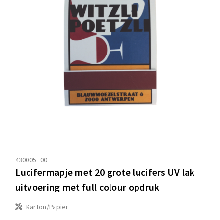
430005_00
Lucifermapje met 20 grote lucifers UV lak
uitvoering met full colour opdruk
Karton/Papier