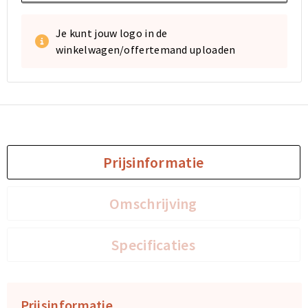
Je kunt jouw logo in de
winkelwagen/offertemand uploaden
Prijsinformatie
Omschrijving
Specificaties
Prijsinformatie