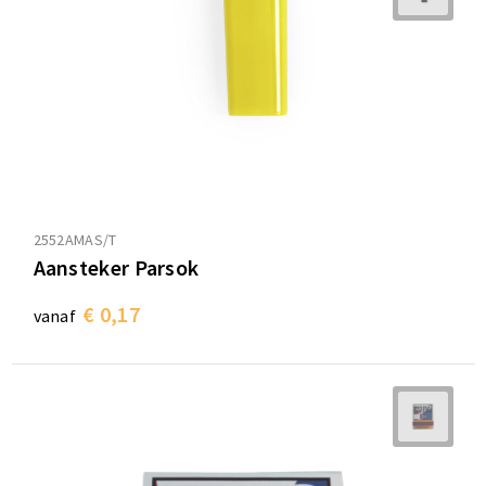
2552AMAS/T
Aansteker Parsok
€ 0,17
vanaf