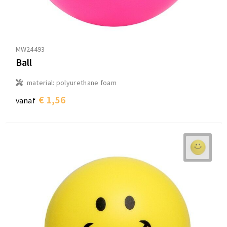
MW24493
Ball
material: polyurethane foam
€ 1,56
vanaf