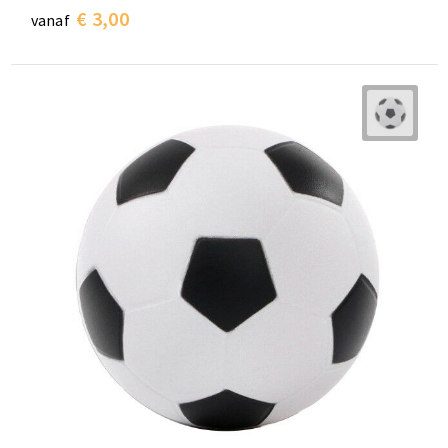
€ 3,00
vanaf