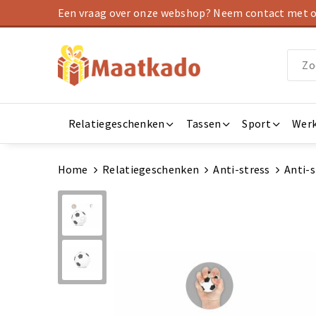
Een vraag over onze webshop? Neem contact met on
Relatiegeschenken
Tassen
Sport
Werk
Home
Relatiegeschenken
Anti-stress
Anti-s