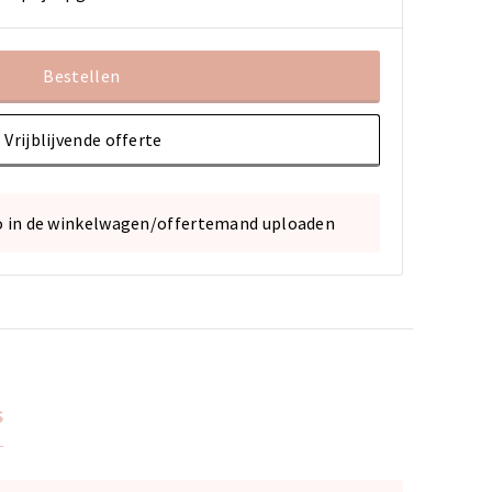
Bestellen
Vrijblijvende offerte
o in de winkelwagen/offertemand uploaden
s