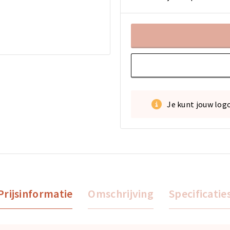
Je kunt jouw log
Prijsinformatie
Omschrijving
Specificatie