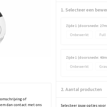
1. Selecteer een bewe
Zijde 1 (doorsnede: 27
Onbewerkt
Full
Zijde 1 (doorsnede: 40
Onbewerkt
Gra
2. Aantal producten
 omschrijving of
 Neem dan contact met ons
Selecteer jouw opties voor 