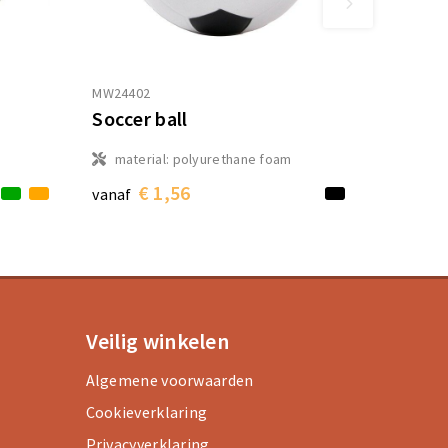
MW24402
Soccer ball
material: polyurethane foam
€ 1,56
vanaf
Veilig winkelen
Algemene voorwaarden
Cookieverklaring
Privacyverklaring