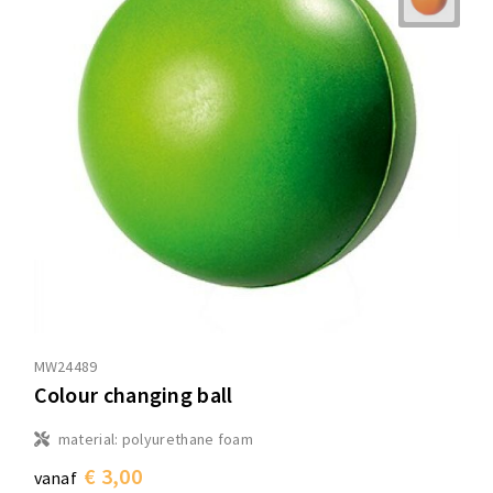
MW24489
Colour changing ball
material: polyurethane foam
€ 3,00
vanaf