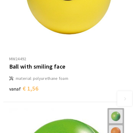
MW24492
Ball with smiling face
material: polyurethane foam
€ 1,56
vanaf