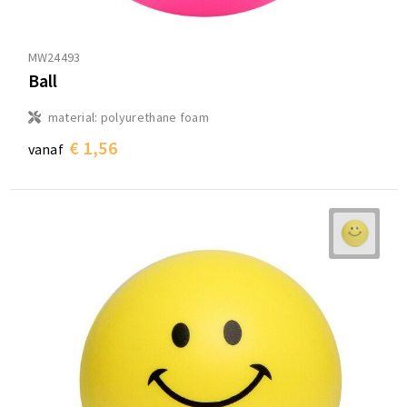
MW24493
Ball
material: polyurethane foam
€ 1,56
vanaf