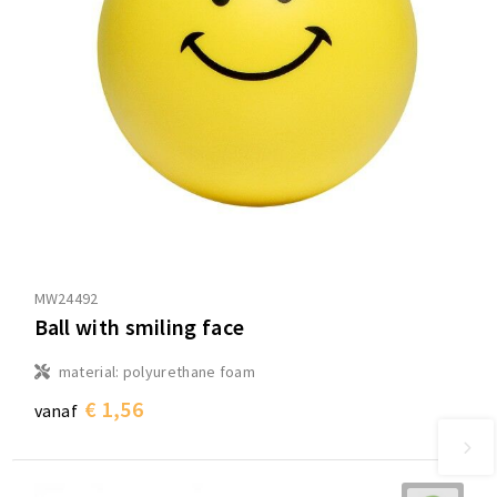
MW24492
Ball with smiling face
material: polyurethane foam
€ 1,56
vanaf