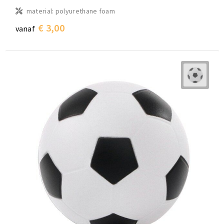
material: polyurethane foam
€ 3,00
vanaf