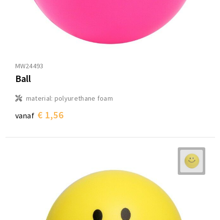
MW24493
Ball
material: polyurethane foam
€ 1,56
vanaf