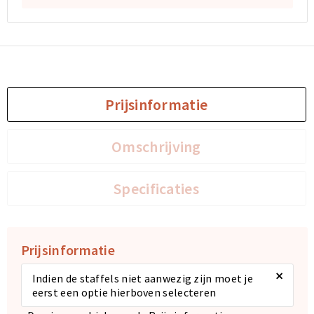
Prijsinformatie
Omschrijving
Specificaties
Prijsinformatie
×
Indien de staffels niet aanwezig zijn moet je
eerst een optie hierboven selecteren