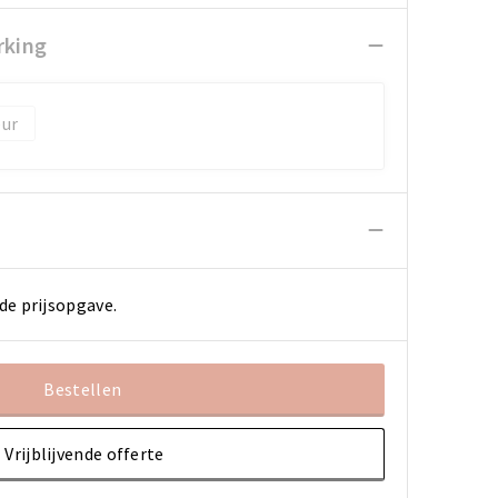
rking
de prijsopgave.
Bestellen
Vrijblijvende offerte