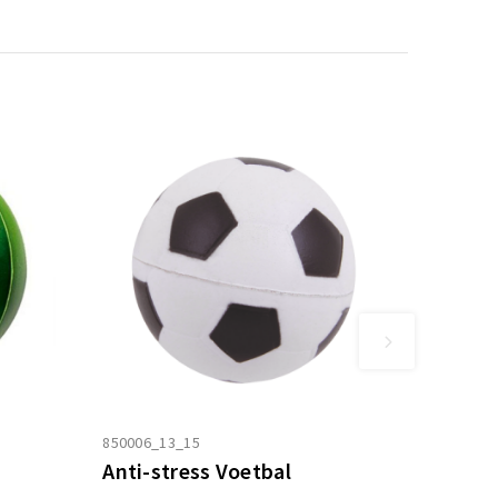
850006_13_15
Anti-stress Voetbal