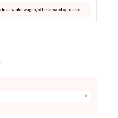
o in de winkelwagen/offertemand uploaden
s
×