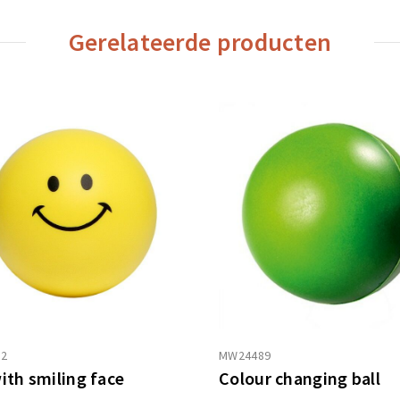
Gerelateerde producten
2
MW24489
with smiling face
Colour changing ball