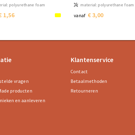
rial: polyurethane foam
material: polyurethane foam
€ 1,56
€ 3,00
vanaf
atie
Klantenservice
Contact
stelde vragen
Betaalmethoden
ade producten
Retourneren
nieken en aanleveren