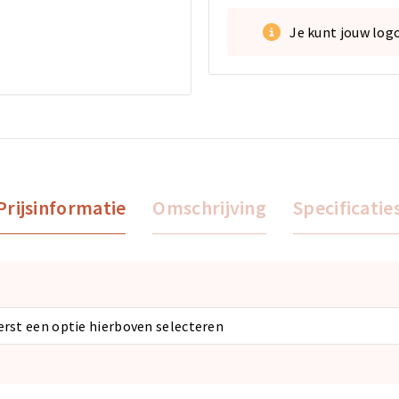
Je kunt jouw log
Prijsinformatie
Omschrijving
Specificatie
eerst een optie hierboven selecteren