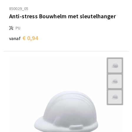
850029_05
Anti-stress Bouwhelm met sleutelhanger
PU
€ 0,94
vanaf