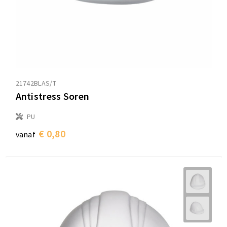
21742BLAS/T
Antistress Soren
PU
€ 0,80
vanaf