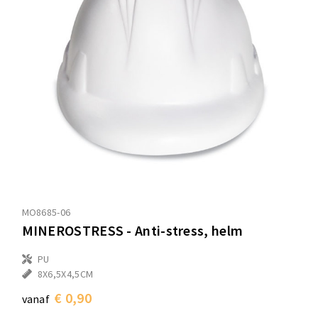
MO8685-06
MINEROSTRESS - Anti-stress, helm
PU
8X6,5X4,5CM
€ 0,90
vanaf