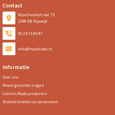
Contact
Nijverheidsstraat 72
2288 BB Rijswijk
06 24 72 89 87
info@maatkado.nl
Informatie
Over ons
Meest gestelde vragen
Custom Made producten
Druktechnieken en aanleveren