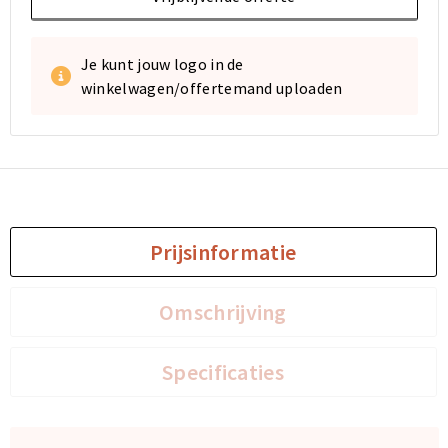
Je kunt jouw logo in de
winkelwagen/offertemand uploaden
Prijsinformatie
Omschrijving
Specificaties