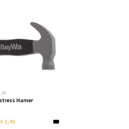
_15
-stress Hamer
€ 1,46