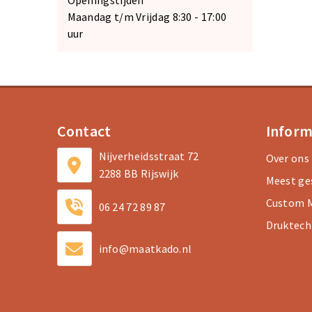
Openingstijden
Maandag t/m Vrijdag 8:30 - 17:00
uur
Contact
Inform
Nijverheidsstraat 72
Over ons
2288 BB Rijswijk
Meest ge
Custom M
06 24 72 89 87
Druktech
info@maatkado.nl