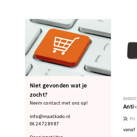
Niet gevonden wat je
zocht?
850007
Neem contact met ons op!
Anti
info@maatkado.nl
PU
06 24 72 89 87
vanaf