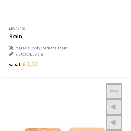
MW24302
Brain
material: polyurethane foam
7,50x6x4,50 cm
€ 2,31
vanaf