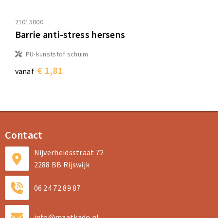
21015000
Barrie anti-stress hersens
PU-kunststof schuim
€ 1,81
vanaf
Contact
Nijverheidsstraat 72
2288 BB Rijswijk
06 24 72 89 87
info@maatkado.nl