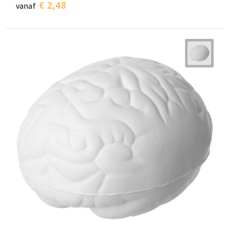
€ 2,48
vanaf