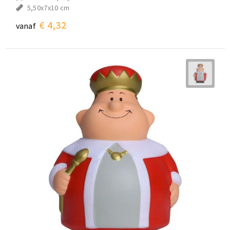
5,50x7x10 cm
€ 4,32
vanaf