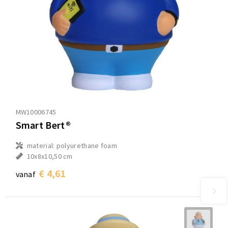
MW10006745
Smart Bert®
material: polyurethane foam
10x8x10,50 cm
€ 4,61
vanaf