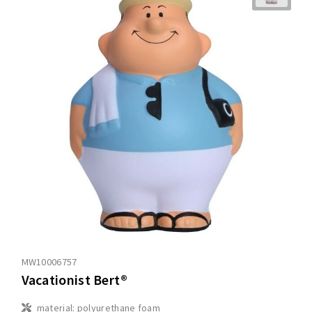
MW10006757
Vacationist Bert®
material: polyurethane foam