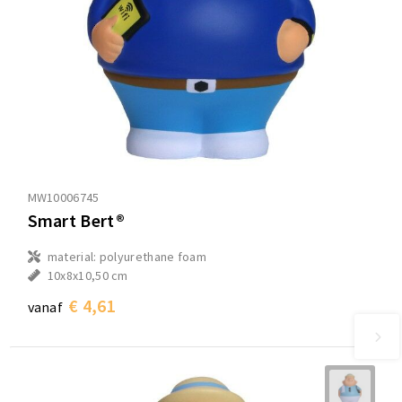
MW10006745
Smart Bert®
material: polyurethane foam
10x8x10,50 cm
€ 4,61
vanaf