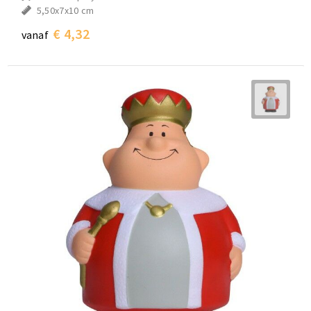
5,50x7x10 cm
€ 4,32
vanaf