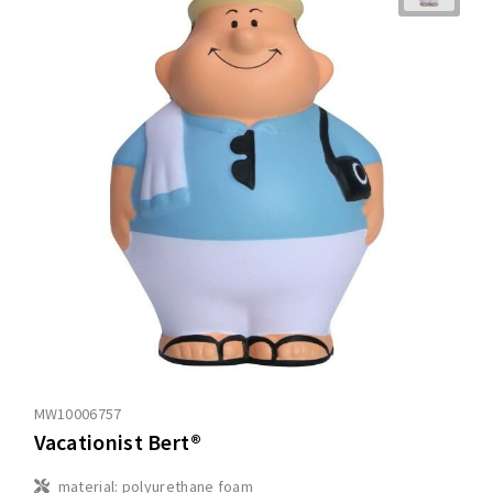
MW10006757
Vacationist Bert®
material: polyurethane foam