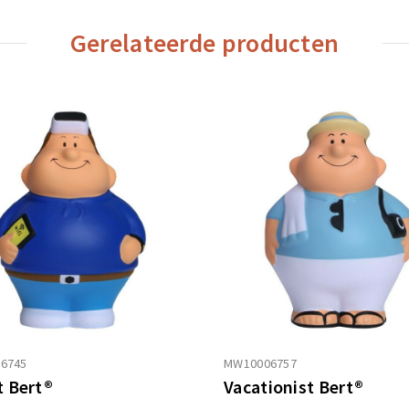
Gerelateerde producten
6745
MW10006757
 Bert®
Vacationist Bert®