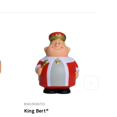
MW10006755
King Bert®