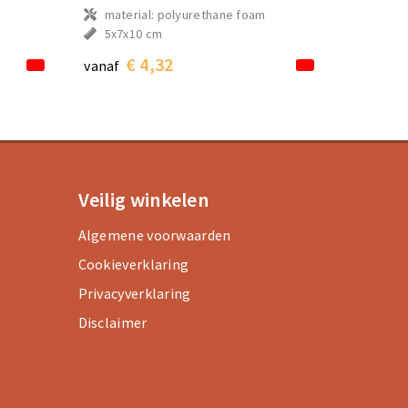
material: polyurethane foam
5x7x10 cm
€ 4,32
vanaf
Veilig winkelen
Algemene voorwaarden
Cookieverklaring
Privacyverklaring
Disclaimer