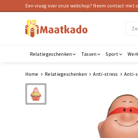
Een vraag over onze webshop? Neem contact met on
Relatiegeschenken
Tassen
Sport
Werk
Home
Relatiegeschenken
Anti-stress
Anti-s