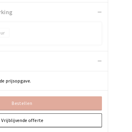
rking
de prijsopgave.
Bestellen
Vrijblijvende offerte