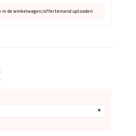
o in de winkelwagen/offertemand uploaden
s
×