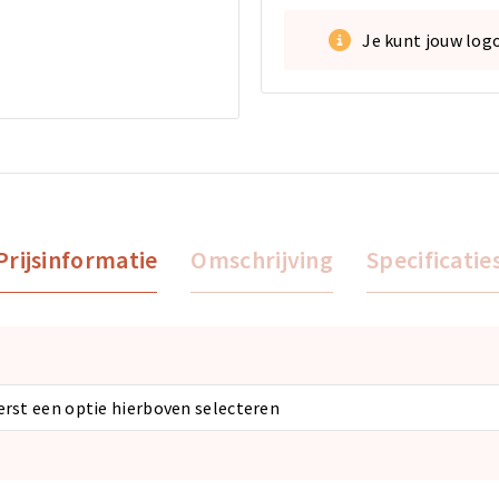
Je kunt jouw log
Prijsinformatie
Omschrijving
Specificatie
eerst een optie hierboven selecteren