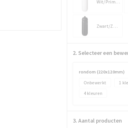
Wit/Primair wit
Zwart/Zwart
2. Selecteer een bewe
rondom (220x120mm)
Onbewerkt
1
4
3. Aantal producten