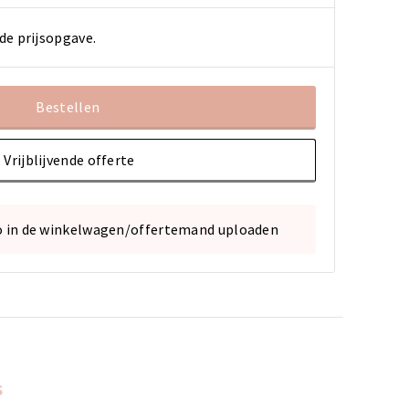
de prijsopgave.
Bestellen
Vrijblijvende offerte
o in de winkelwagen/offertemand uploaden
s