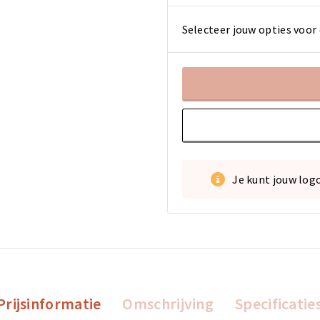
Selecteer jouw opties voor 
Je kunt jouw log
Prijsinformatie
Omschrijving
Specificatie