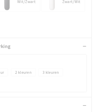
Wit/Zwart
Zwart/Wit
rking
2
3