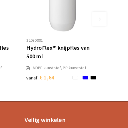
22030001
fles
HydroFlex™ knijpfles van
500 ml
of
MDPE-kunststof, PP-kunststof
€ 1,64
vanaf
Veilig winkelen