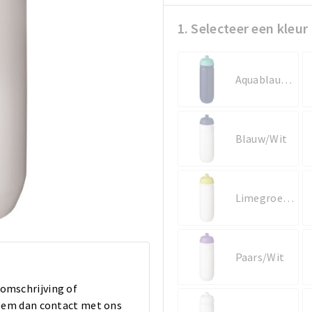
1. Selecteer een kleur
Aquablauw/Blauw
Blauw/Wit
Limegroen/Wit
Paars/Wit
 omschrijving of
 Neem dan contact met ons