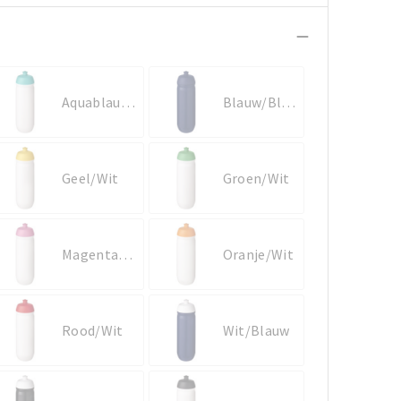
Aquablauw/Wit
Blauw/Blauw
Geel/Wit
Groen/Wit
Magenta/Wit
Oranje/Wit
Rood/Wit
Wit/Blauw