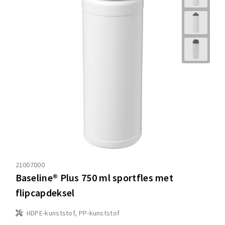
21007000
Baseline® Plus 750 ml sportfles met
flipcapdeksel
HDPE-kunststof, PP-kunststof