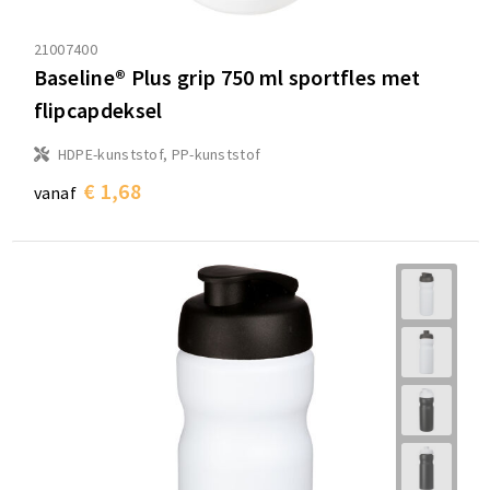
21007400
Baseline® Plus grip 750 ml sportfles met
flipcapdeksel
HDPE-kunststof, PP-kunststof
€ 1,68
vanaf