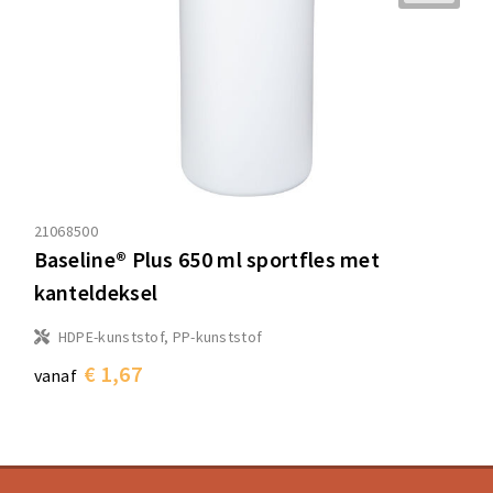
21068500
Baseline® Plus 650 ml sportfles met
kanteldeksel
HDPE-kunststof, PP-kunststof
€ 1,67
vanaf