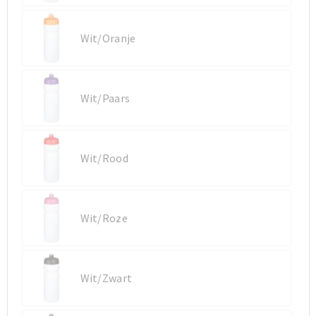
Wit/Oranje
Wit/Paars
Wit/Rood
Wit/Roze
Wit/Zwart