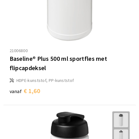
21006800
Baseline® Plus 500 ml sportfles met
flipcapdeksel
HDPE-kunststof, PP-kunststof
€ 1,60
vanaf