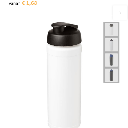
€ 1,68
vanaf