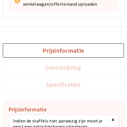
winkelwagen/offertemand uploaden
Prijsinformatie
Omschrijving
Specificaties
Prijsinformatie
×
Indien de staffels niet aanwezig zijn moet je
eerst een optie hierboven selecteren