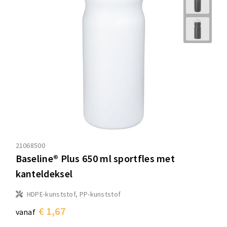
21068500
Baseline® Plus 650 ml sportfles met
kanteldeksel
HDPE-kunststof, PP-kunststof
€ 1,67
vanaf