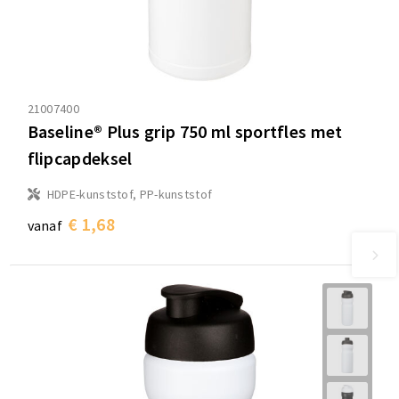
21007400
Baseline® Plus grip 750 ml sportfles met
flipcapdeksel
HDPE-kunststof, PP-kunststof
€ 1,68
vanaf