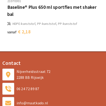
21070301
Baseline® Plus 650 ml sportfles met shaker
bal
HDPE-kunststof, PP-kunststof, PP-kunststof
€ 2,18
vanaf
Contact
Nijverheidsstraat 72
2288 BB Rijswijk
06 24 72 89 87
info@maatkado.nl