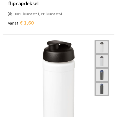
flipcapdeksel
HDPE-kunststof, PP-kunststof
€ 1,60
vanaf