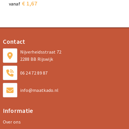
€ 1,67
vanaf
Contact
Nijverheidsstraat 72
2288 BB Rijswijk
06 24 72 89 87
info@maatkado.nl
Informatie
Over ons