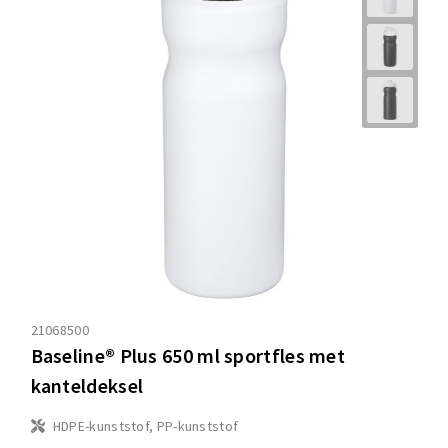
21068500
Baseline® Plus 650 ml sportfles met
kanteldeksel
HDPE-kunststof, PP-kunststof