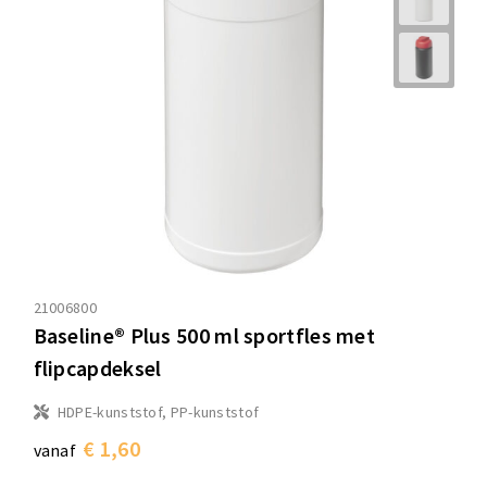
21006800
Baseline® Plus 500 ml sportfles met
flipcapdeksel
HDPE-kunststof, PP-kunststof
€ 1,60
vanaf