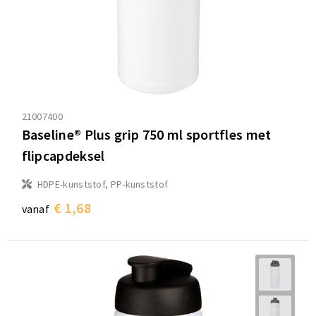
21007400
Baseline® Plus grip 750 ml sportfles met
flipcapdeksel
HDPE-kunststof, PP-kunststof
€ 1,68
vanaf