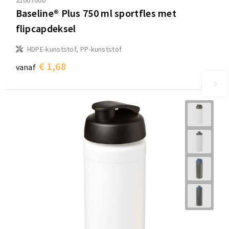
21007000
Baseline® Plus 750 ml sportfles met
flipcapdeksel
HDPE-kunststof, PP-kunststof
€ 1,68
vanaf