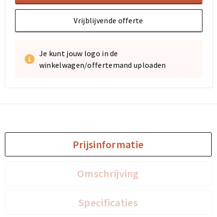
Vrijblijvende offerte
Je kunt jouw logo in de
winkelwagen/offertemand uploaden
Prijsinformatie
Omschrijving
Specificaties