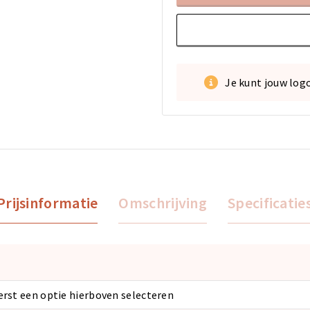
Je kunt jouw log
Prijsinformatie
Omschrijving
Specificatie
eerst een optie hierboven selecteren