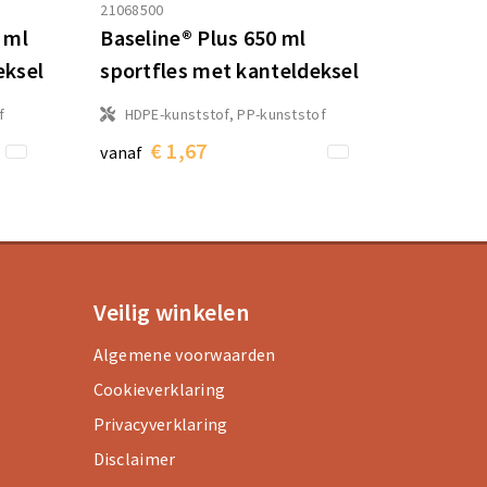
21068500
 ml
Baseline® Plus 650 ml
eksel
sportfles met kanteldeksel
f
HDPE-kunststof, PP-kunststof
€ 1,67
vanaf
Veilig winkelen
Algemene voorwaarden
Cookieverklaring
Privacyverklaring
Disclaimer