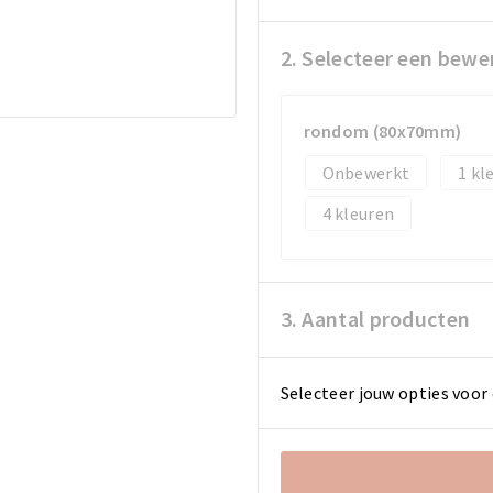
2. Selecteer een bewe
rondom (80x70mm)
Onbewerkt
1
4
3. Aantal producten
Selecteer jouw opties voor 