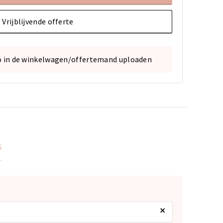
Vrijblijvende offerte
o in de winkelwagen/offertemand uploaden
s
×