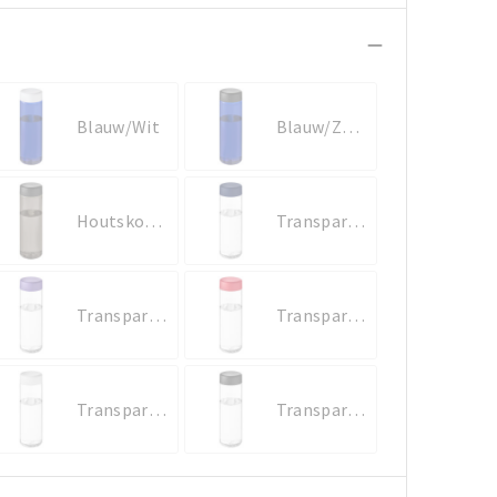
Blauw/Wit
Blauw/Zwart
Houtskool/Zwart
Transparent/Blauw
Transparent/Paars
Transparent/Rood
Transparent/Wit
Transparent/Zwart