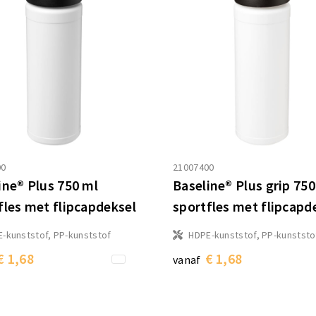
00
21007400
ine® Plus 750 ml
Baseline® Plus grip 750
fles met flipcapdeksel
sportfles met flipcapd
-kunststof, PP-kunststof
HDPE-kunststof, PP-kunststo
€ 1,68
€ 1,68
vanaf