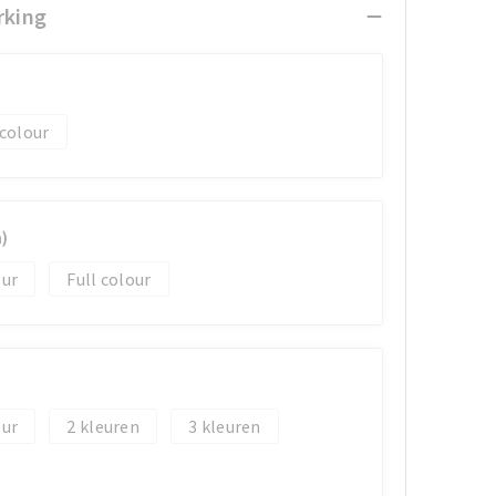
rking
 colour
)
Full colour
2
3