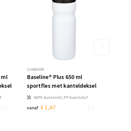
21068500
 ml
Baseline® Plus 650 ml
eksel
sportfles met kanteldeksel
f
HDPE-kunststof, PP-kunststof
€ 1,67
vanaf