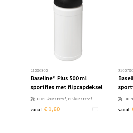
21006800
210070
Baseline® Plus 500 ml
Basel
sportfles met flipcapdeksel
sport
HDPE-kunststof, PP-kunststof
HDPE
€ 1,60
vanaf
vanaf