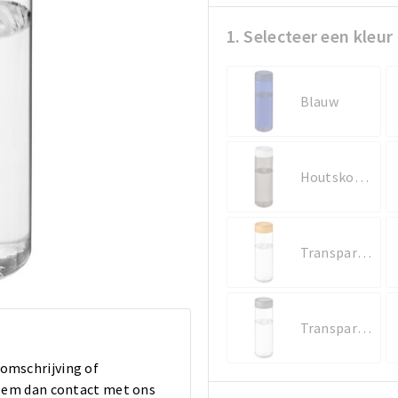
1. Selecteer een kleur
Blauw
Houtskool/Wit
Transparent/Oranje
Transparent/Stormgrijs
 omschrijving of
 Neem dan contact met ons