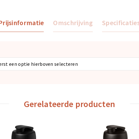
Prijsinformatie
Omschrijving
Specificatie
eerst een optie hierboven selecteren
Gerelateerde producten