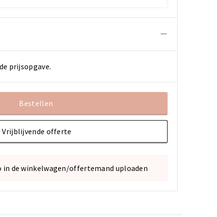
de prijsopgave.
Bestellen
Vrijblijvende offerte
o in de winkelwagen/offertemand uploaden