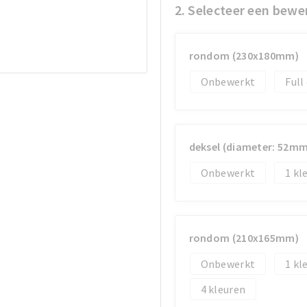
2. Selecteer een bewe
rondom (230x180mm)
Onbewerkt
Full
deksel (diameter: 52mm
Onbewerkt
1
rondom (210x165mm)
Onbewerkt
1
4