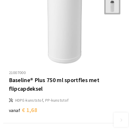
21007000
Baseline® Plus 750 ml sportfles met
flipcapdeksel
HDPE-kunststof, PP-kunststof
€ 1,68
vanaf