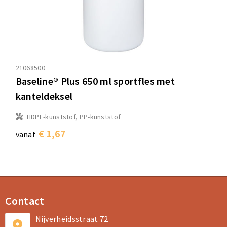
21068500
Baseline® Plus 650 ml sportfles met
kanteldeksel
HDPE-kunststof, PP-kunststof
€ 1,67
vanaf
Contact
Nijverheidsstraat 72