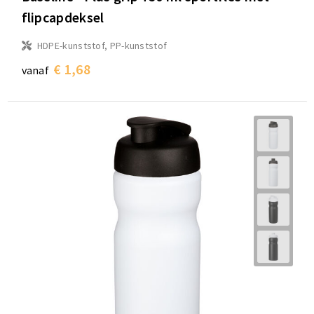
flipcapdeksel
HDPE-kunststof, PP-kunststof
€ 1,68
vanaf