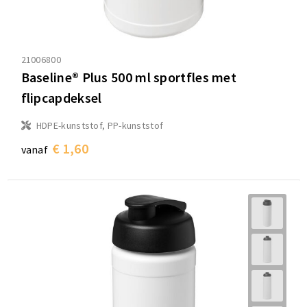
21006800
Baseline® Plus 500 ml sportfles met
flipcapdeksel
HDPE-kunststof, PP-kunststof
€ 1,60
vanaf