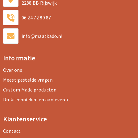
2288 BB Rijswijk
06 24 72 89 87
info@maatkado.nl
Informatie
Over ons
Meest gestelde vragen
Custom Made producten
Druktechnieken en aanleveren
Klantenservice
Contact