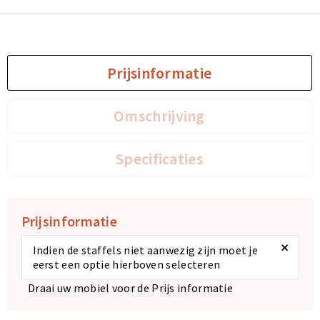
Prijsinformatie
Omschrijving
Specificaties
Prijsinformatie
×
Indien de staffels niet aanwezig zijn moet je
eerst een optie hierboven selecteren
Draai uw mobiel voor de Prijs informatie