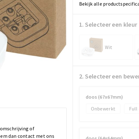
Bekijk alle productspecific
1. Selecteer een kleur
Wit
2. Selecteer een bewe
doos (67x67mm)
Onbewerkt
Full
 omschrijving of
 Neem dan contact met ons
doos (64x64mm)