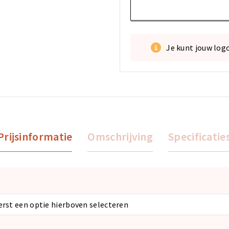
Je kunt jouw log
Prijsinformatie
Omschrijving
Specificatie
eerst een optie hierboven selecteren