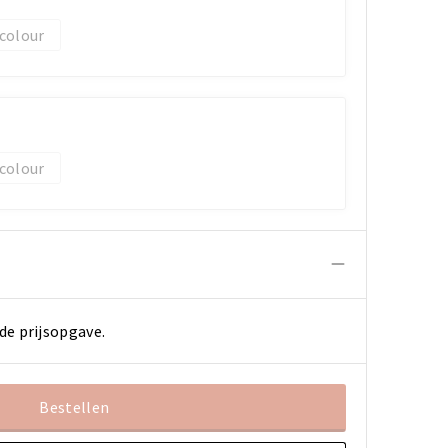
 colour
 colour
de prijsopgave.
Bestellen