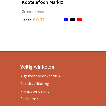
Koptelefoon Markiz
Polar Fleece
€ 0,71
vanaf
Veilig winkelen
Algemene voorwaarden
Cookieverklaring
Privacyverklaring
Disclaimer