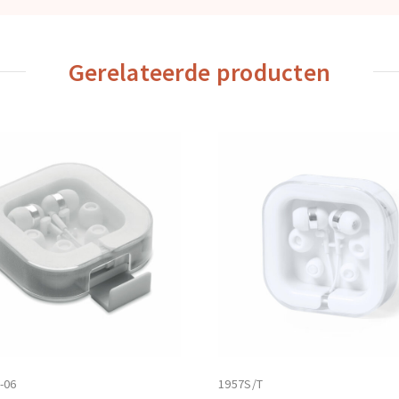
Gerelateerde producten
-06
1957S/T