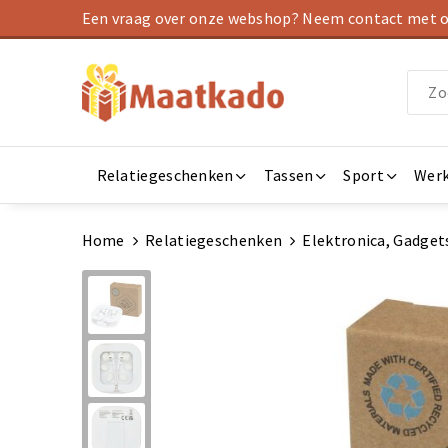
Een vraag over onze webshop? Neem contact met on
Relatiegeschenken
Tassen
Sport
Werk
Home
Relatiegeschenken
Elektronica, Gadget