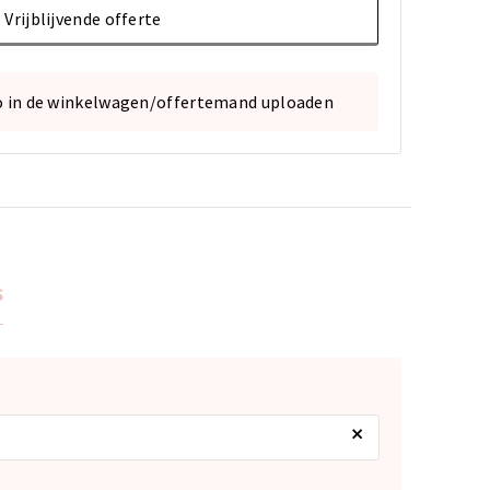
Vrijblijvende offerte
o in de winkelwagen/offertemand uploaden
s
×