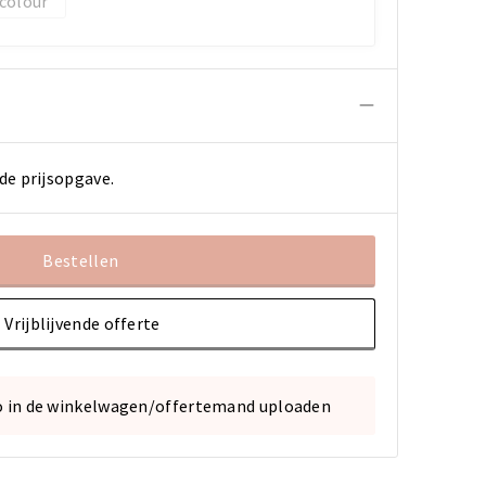
 colour
de prijsopgave.
Bestellen
Vrijblijvende offerte
o in de winkelwagen/offertemand uploaden