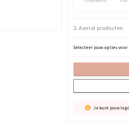
Onbewerkt
Full
2. Aantal producten
Selecteer jouw opties voor 
Je kunt jouw log