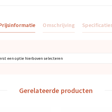
Prijsinformatie
Omschrijving
Specificatie
eerst een optie hierboven selecteren
Gerelateerde producten