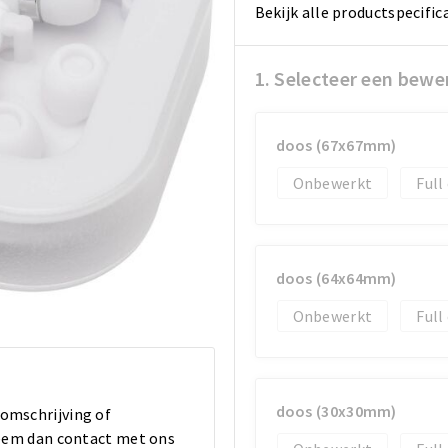
Bekijk alle productspecific
1. Selecteer een bewe
doos (67x67mm)
Onbewerkt
Full
doos (64x64mm)
Onbewerkt
Full
doos (30x30mm)
 omschrijving of
 Neem dan contact met ons