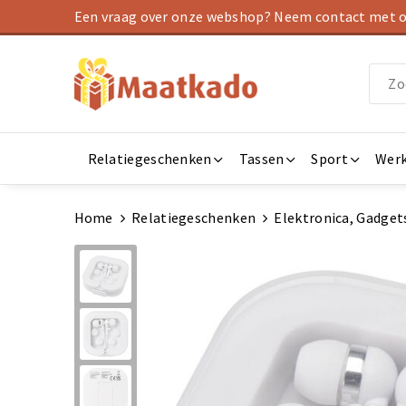
Een vraag over onze webshop? Neem contact met on
Relatiegeschenken
Tassen
Sport
Werk
Home
Relatiegeschenken
Elektronica, Gadget