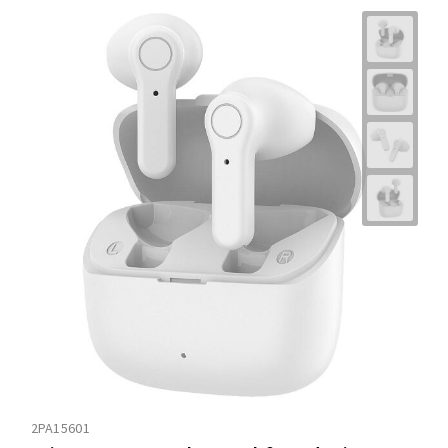
2PA15601