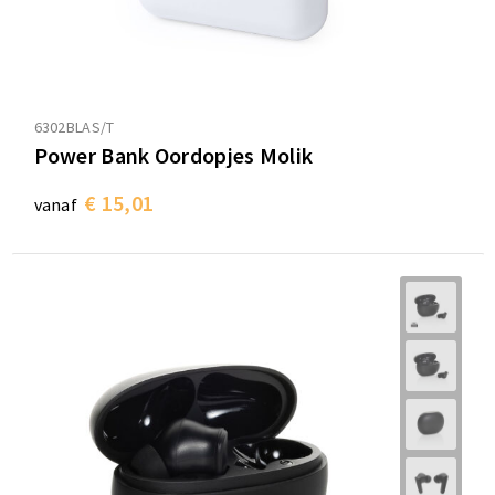
6302BLAS/T
Power Bank Oordopjes Molik
€ 15,01
vanaf