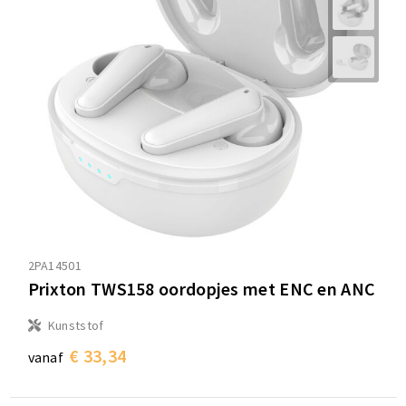
2PA14501
Prixton TWS158 oordopjes met ENC en ANC
Kunststof
€ 33,34
vanaf