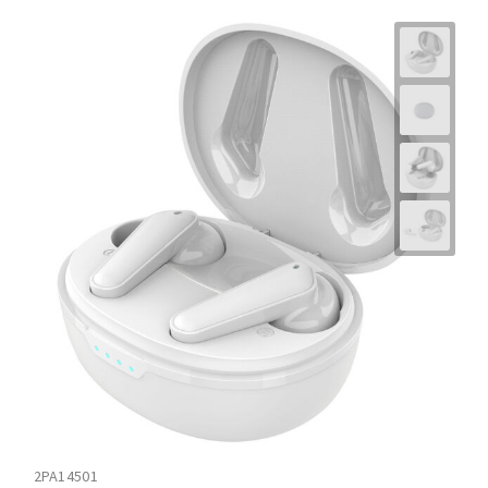
2PA14501