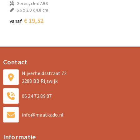
Gerecycled ABS
6.6 x 2.9 x 4.8 cm
€ 19,52
vanaf
Contact
Nijverheidsstraat 72
2288 BB Rijswijk
06 24 72 89 87
info@maatkado.nl
Informatie