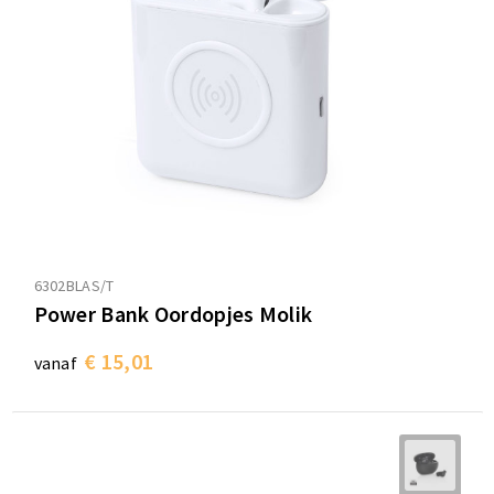
6302BLAS/T
Power Bank Oordopjes Molik
€ 15,01
vanaf