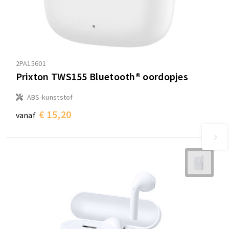
2PA15601
Prixton TWS155 Bluetooth® oordopjes
ABS-kunststof
€ 15,20
vanaf