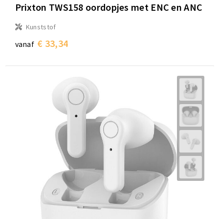
Prixton TWS158 oordopjes met ENC en ANC
Kunststof
€ 33,34
vanaf