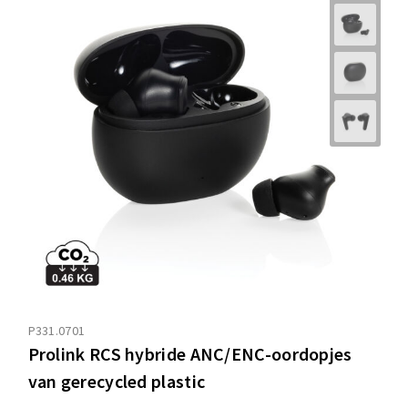
P331.0701
Prolink RCS hybride ANC/ENC-oordopjes
van gerecycled plastic