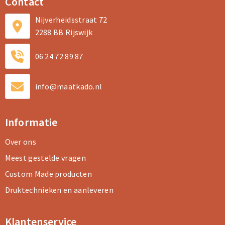
Contact
Nijverheidsstraat 72
2288 BB Rijswijk
06 24 72 89 87
info@maatkado.nl
Informatie
Over ons
Meest gestelde vragen
Custom Made producten
Druktechnieken en aanleveren
Klantenservice