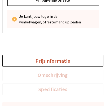
Vrijblijvende offerte
Je kunt jouw logo in de
winkelwagen/offertemand uploaden
Prijsinformatie
Omschrijving
Specificaties