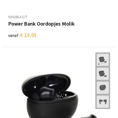
6302BLAS/T
Power Bank Oordopjes Molik
€ 15,01
vanaf