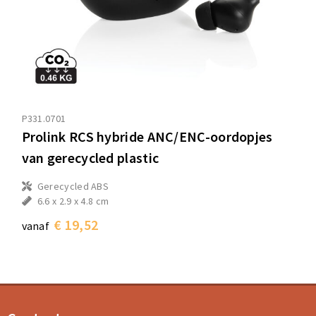
P331.0701
Prolink RCS hybride ANC/ENC-oordopjes
van gerecycled plastic
Gerecycled ABS
6.6 x 2.9 x 4.8 cm
€ 19,52
vanaf