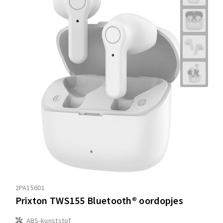
2PA15601
Prixton TWS155 Bluetooth® oordopjes
ABS-kunststof