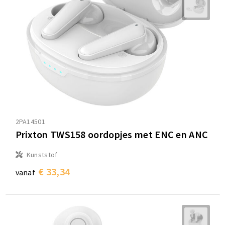
2PA14501
Prixton TWS158 oordopjes met ENC en ANC
Kunststof
€ 33,34
vanaf