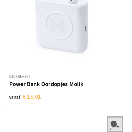
6302BLAS/T
Power Bank Oordopjes Molik
€ 15,01
vanaf