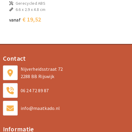
Gerecycled ABS
6.6 x 2.9 x 4.8 cm
€ 19,52
vanaf
Contact
Nijverheidsstraat 72
2288 BB Rijswijk
06 24 72 89 87
info@maatkado.nl
Informatie