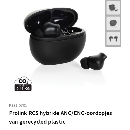
P331.0701
Prolink RCS hybride ANC/ENC-oordopjes
van gerecycled plastic