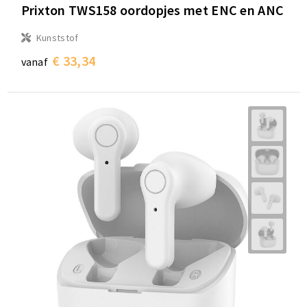
Prixton TWS158 oordopjes met ENC en ANC
Kunststof
€ 33,34
vanaf