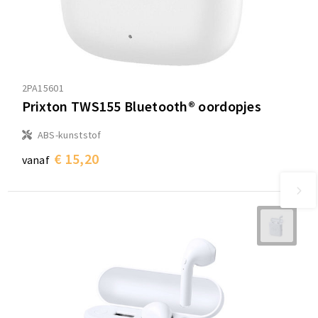
2PA15601
Prixton TWS155 Bluetooth® oordopjes
ABS-kunststof
€ 15,20
vanaf