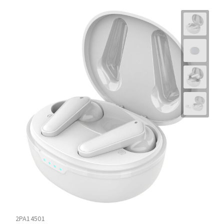
2PA14501