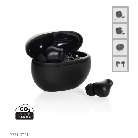
P331.0701