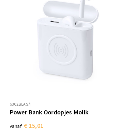
6302BLAS/T
Power Bank Oordopjes Molik
€ 15,01
vanaf