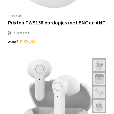
2PA14501
Prixton TWS158 oordopjes met ENC en ANC
Kunststof
€ 33,34
vanaf