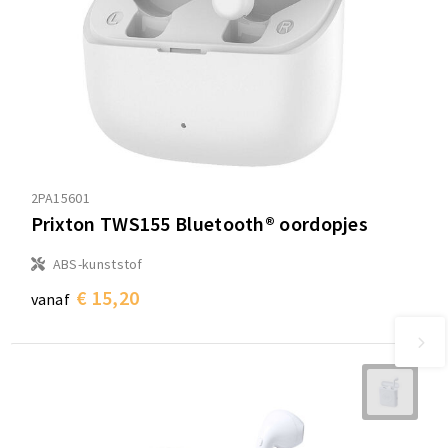
2PA15601
Prixton TWS155 Bluetooth® oordopjes
ABS-kunststof
€ 15,20
vanaf