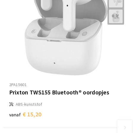
2PA15601
Prixton TWS155 Bluetooth® oordopjes
ABS-kunststof
€ 15,20
vanaf