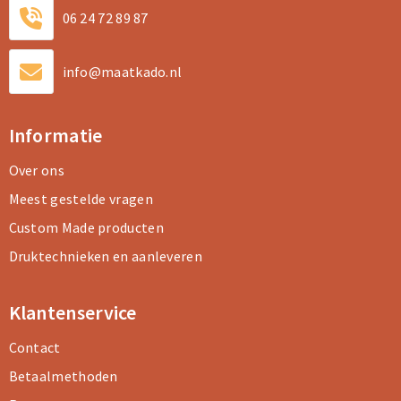
06 24 72 89 87
info@maatkado.nl
Informatie
Over ons
Meest gestelde vragen
Custom Made producten
Druktechnieken en aanleveren
Klantenservice
Contact
Betaalmethoden