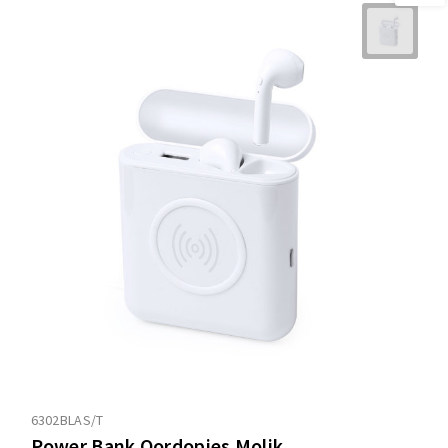
6302BLAS/T
Power Bank Oordopjes Molik