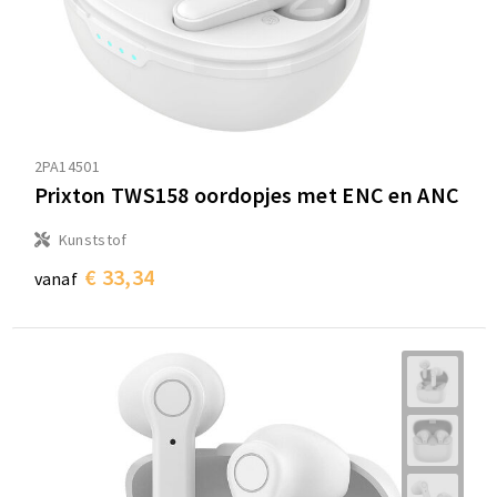
2PA14501
Prixton TWS158 oordopjes met ENC en ANC
Kunststof
€ 33,34
vanaf