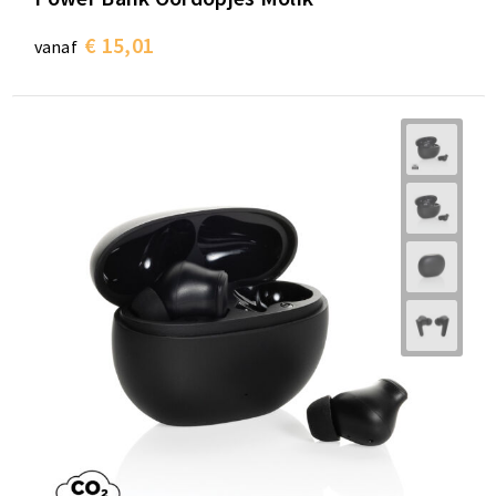
€ 15,01
vanaf