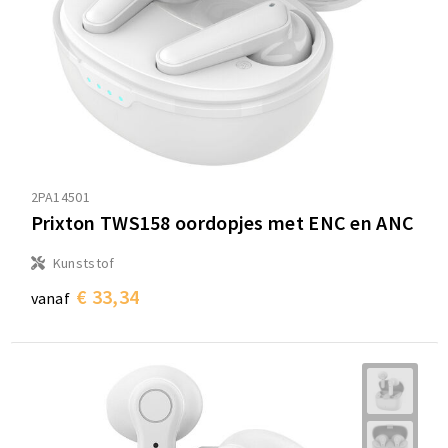
2PA14501
Prixton TWS158 oordopjes met ENC en ANC
Kunststof
€ 33,34
vanaf