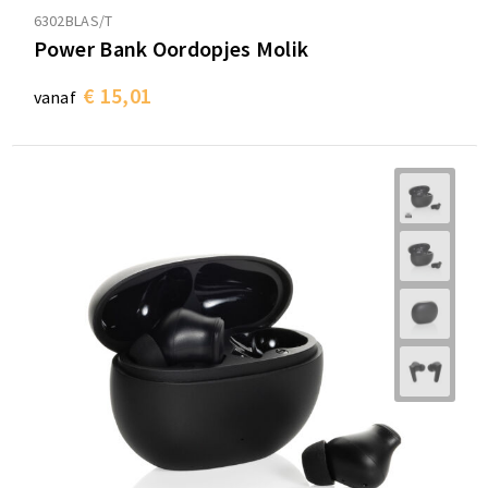
6302BLAS/T
Power Bank Oordopjes Molik
€ 15,01
vanaf