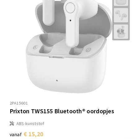
2PA15601
Prixton TWS155 Bluetooth® oordopjes
ABS-kunststof
€ 15,20
vanaf