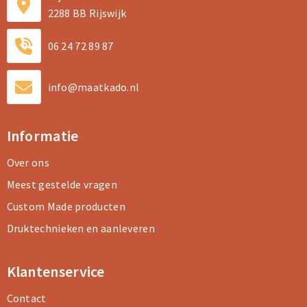
2288 BB Rijswijk
06 24 72 89 87
info@maatkado.nl
Informatie
Over ons
Meest gestelde vragen
Custom Made producten
Druktechnieken en aanleveren
Klantenservice
Contact