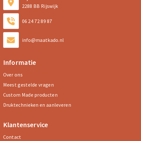
2288 BB Rijswijk
06 24 72 89 87
info@maatkado.nl
Informatie
Over ons
Meest gestelde vragen
Custom Made producten
Druktechnieken en aanleveren
Klantenservice
Contact