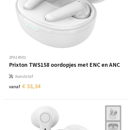
2PA14501
Prixton TWS158 oordopjes met ENC en ANC
Kunststof
€ 33,34
vanaf