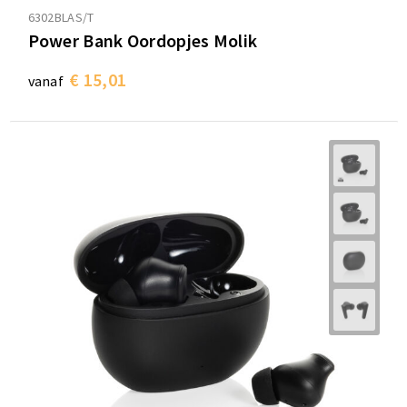
6302BLAS/T
Power Bank Oordopjes Molik
€ 15,01
vanaf