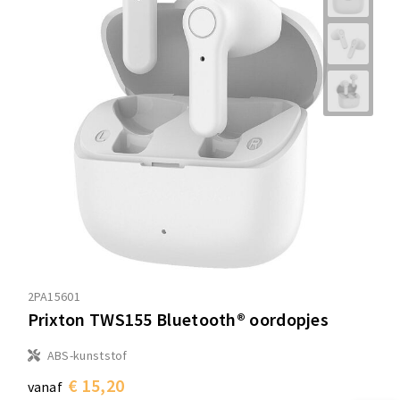
2PA15601
Prixton TWS155 Bluetooth® oordopjes
ABS-kunststof
€ 15,20
vanaf