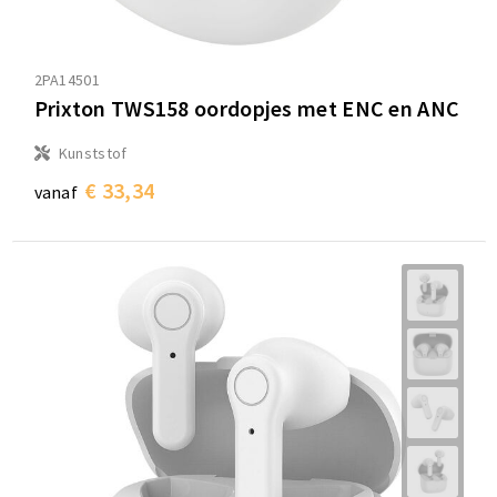
2PA14501
Prixton TWS158 oordopjes met ENC en ANC
Kunststof
€ 33,34
vanaf