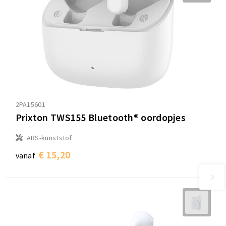
2PA15601
Prixton TWS155 Bluetooth® oordopjes
ABS-kunststof
€ 15,20
vanaf