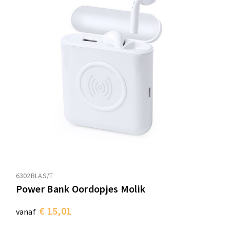
6302BLAS/T
Power Bank Oordopjes Molik
€ 15,01
vanaf