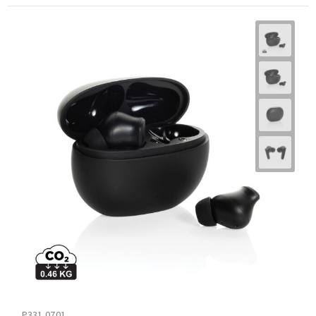
P331.0701