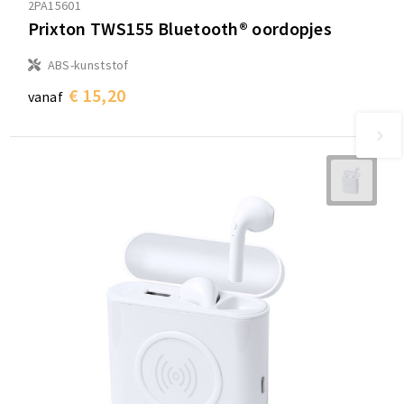
2PA15601
Prixton TWS155 Bluetooth® oordopjes
ABS-kunststof
€ 15,20
vanaf