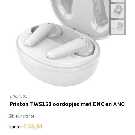
2PA14501
Prixton TWS158 oordopjes met ENC en ANC
Kunststof
€ 33,34
vanaf