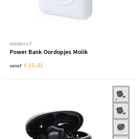
6302BLAS/T
Power Bank Oordopjes Molik
€ 15,01
vanaf