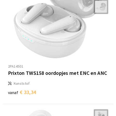
2PA14501
Prixton TWS158 oordopjes met ENC en ANC
Kunststof
€ 33,34
vanaf