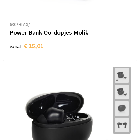
6302BLAS/T
Power Bank Oordopjes Molik
€ 15,01
vanaf