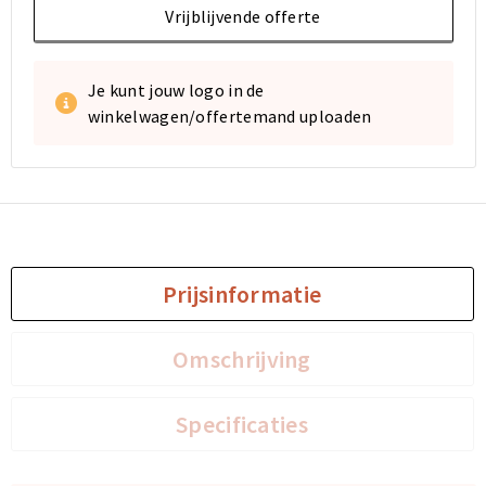
Vrijblijvende offerte
Je kunt jouw logo in de
winkelwagen/offertemand uploaden
Prijsinformatie
Omschrijving
Specificaties