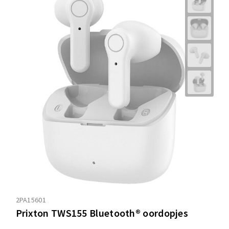
2PA15601
Prixton TWS155 Bluetooth® oordopjes