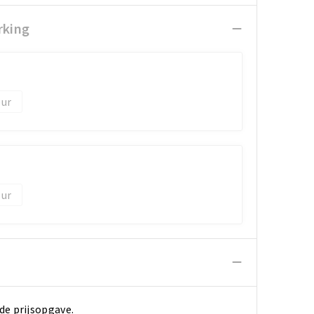
rking
de prijsopgave.