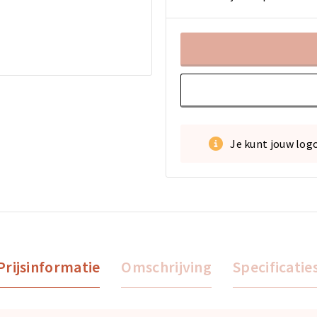
Je kunt jouw log
Prijsinformatie
Omschrijving
Specificatie