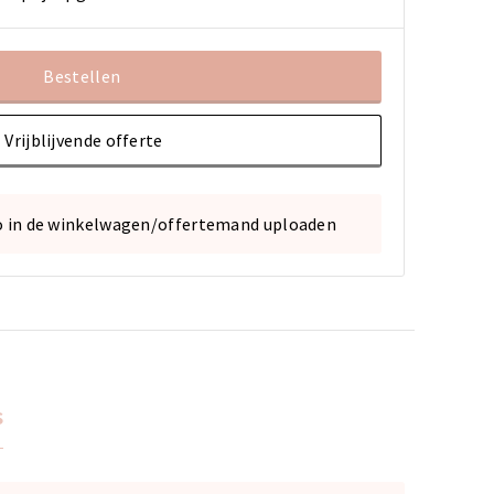
Bestellen
Vrijblijvende offerte
o in de winkelwagen/offertemand uploaden
s