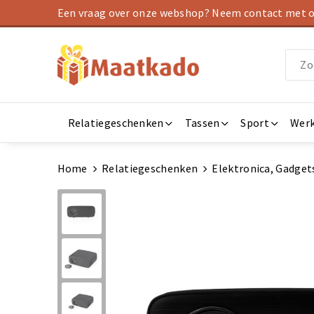
Een vraag over onze webshop? Neem contact met on
Relatiegeschenken
Tassen
Sport
Werk
Home
Relatiegeschenken
Elektronica, Gadget