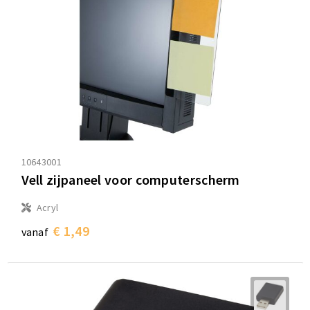
10643001
Vell zijpaneel voor computerscherm
Acryl
€ 1,49
vanaf