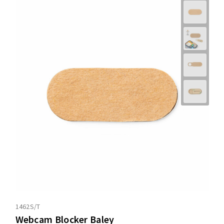
1462S/T
Webcam Blocker Baley