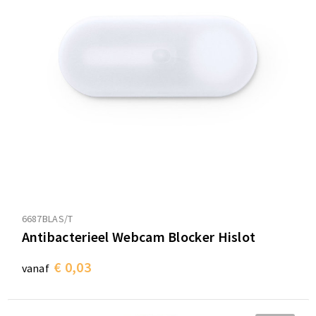
Sporttassen
Sporttassen
Toilettassen
Toilettassen
Documententassen
Documententassen
Heuptassen
Heuptassen
Boodschappentassen
Boodschappentassen
6687BLAS/T
Antibacterieel Webcam Blocker Hislot
€ 0,03
vanaf