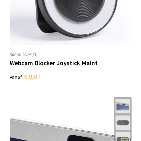
5800NGGRS/T
Webcam Blocker Joystick Maint
€ 0,07
vanaf