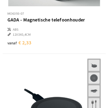
MO6393-07
GADA - Magnetische telefoonhouder
ABS
12X3X0,4CM
€ 2,33
vanaf