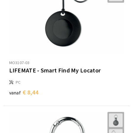
MO3107-03
LIFEMATE - Smart Find My Locator
PC
€ 8,44
vanaf