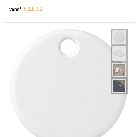
€ 11,12
vanaf