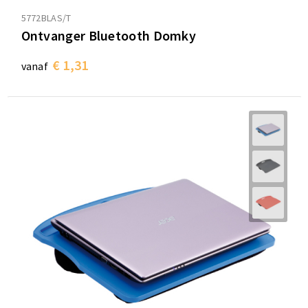
5772BLAS/T
Ontvanger Bluetooth Domky
€ 1,31
vanaf