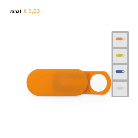
€ 0,03
vanaf