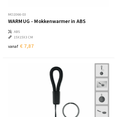
MO2066-03
WARMUG - Mokkenwarmer in ABS
ABS
15X15X3 CM
€ 7,87
vanaf