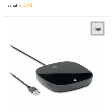
€ 3,45
vanaf