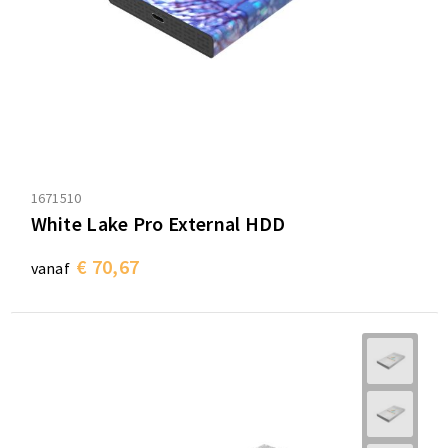
1671510
White Lake Pro External HDD
€ 70,67
vanaf