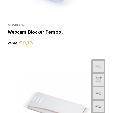
6085BLAS/T
Webcam Blocker Pembol
€ 0,13
vanaf