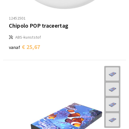
12452501
Chipolo POP traceertag
ABS-kunststof
€ 25,67
vanaf