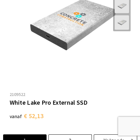
2109522
White Lake Pro External SSD
€ 52,13
vanaf