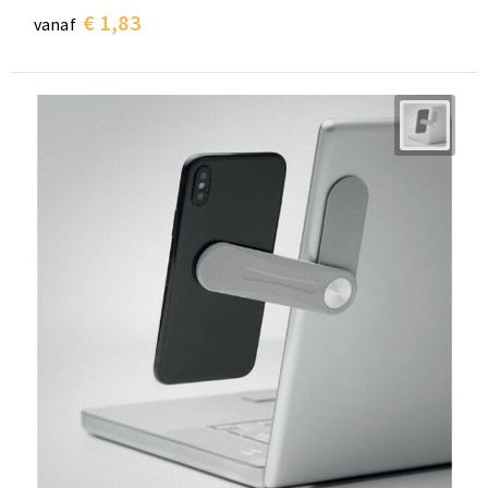
€ 1,83
vanaf