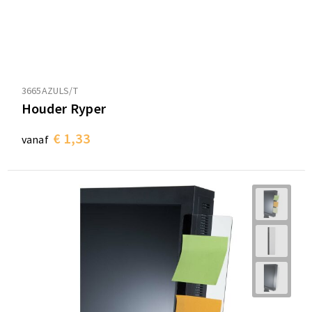
3665AZULS/T
Houder Ryper
€ 1,33
vanaf