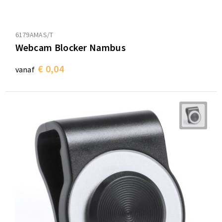
6179AMAS/T
Webcam Blocker Nambus
€ 0,04
vanaf