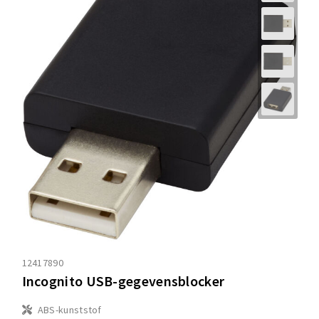
12417890
Incognito USB-gegevensblocker
ABS-kunststof