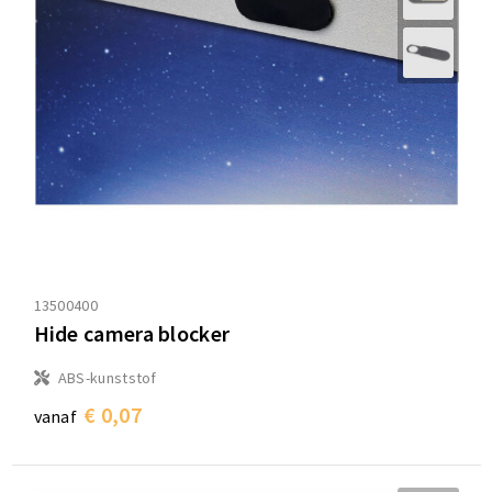
13500400
Hide camera blocker
ABS-kunststof
€ 0,07
vanaf