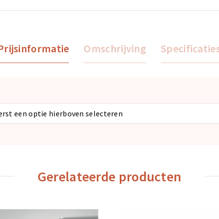
Prijsinformatie
Omschrijving
Specificatie
eerst een optie hierboven selecteren
Gerelateerde producten