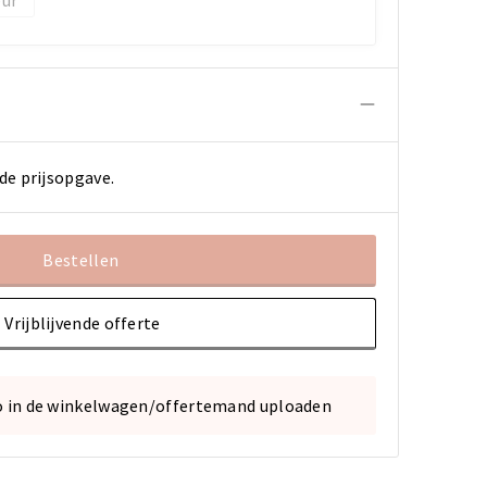
de prijsopgave.
Bestellen
Vrijblijvende offerte
o in de winkelwagen/offertemand uploaden