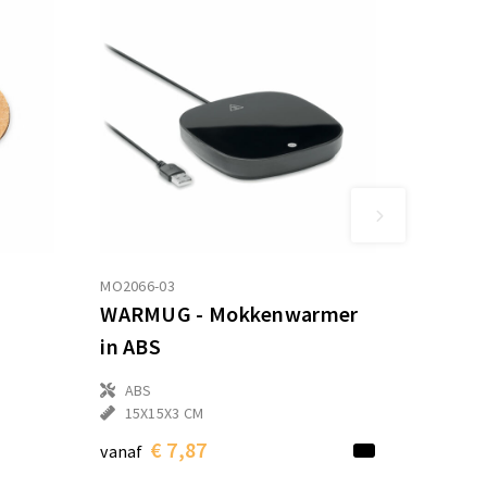
MO2066-03
WARMUG - Mokkenwarmer
in ABS
ABS
15X15X3 CM
€ 7,87
vanaf