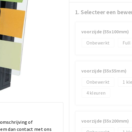
1. Selecteer een bewe
voorzijde (55x100mm)
Onbewerkt
Full
voorzijde (55x55mm)
Onbewerkt
1
4
voorzijde (55x200mm)
 omschrijving of
 Neem dan contact met ons
Onbewerkt
1