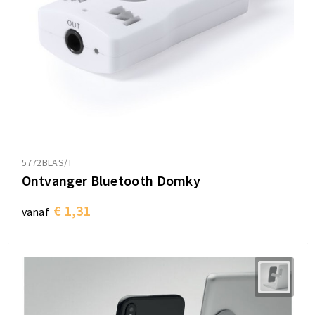
5772BLAS/T
Ontvanger Bluetooth Domky
€ 1,31
vanaf