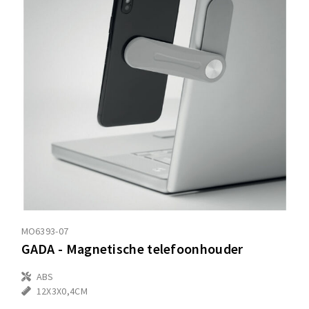
MO6393-07
GADA - Magnetische telefoonhouder
ABS
12X3X0,4CM