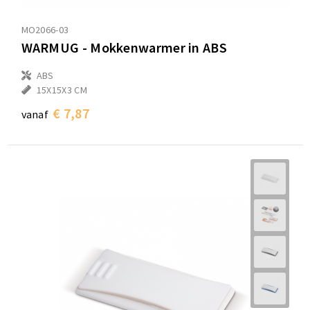
MO2066-03
WARMUG - Mokkenwarmer in ABS
ABS
15X15X3 CM
€ 7,87
vanaf