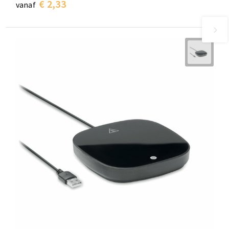
€ 2,33
vanaf