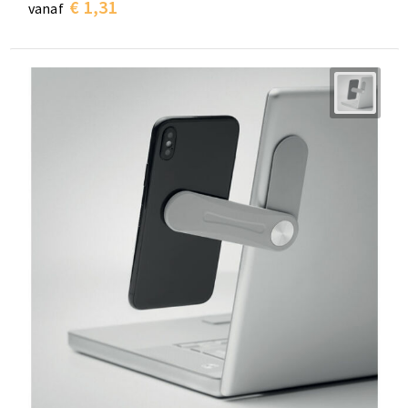
€ 1,31
vanaf