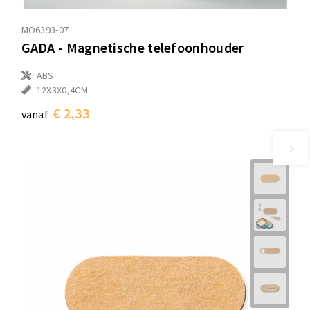
MO6393-07
GADA - Magnetische telefoonhouder
ABS
12X3X0,4CM
€ 2,33
vanaf