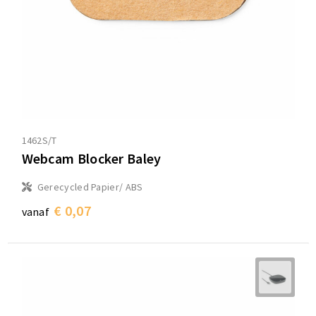
1462S/T
Webcam Blocker Baley
Gerecycled Papier/ ABS
€ 0,07
vanaf