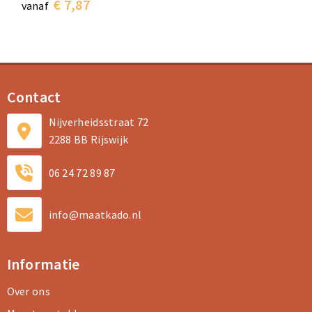
€ 7,87
vanaf
Contact
Nijverheidsstraat 72
2288 BB Rijswijk
06 24 72 89 87
info@maatkado.nl
Informatie
Over ons