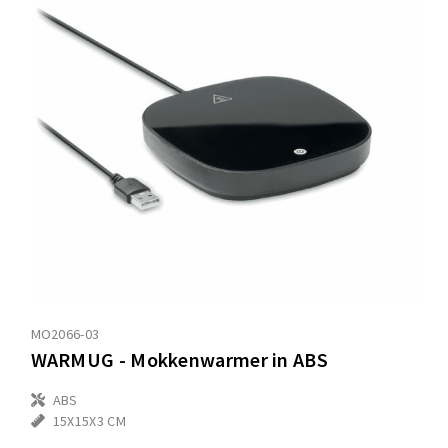
MO2066-03
WARMUG - Mokkenwarmer in ABS
ABS
15X15X3 CM