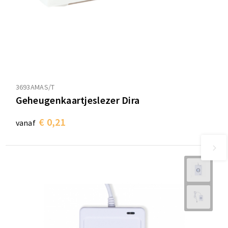
3693AMAS/T
Geheugenkaartjeslezer Dira
€ 0,21
vanaf