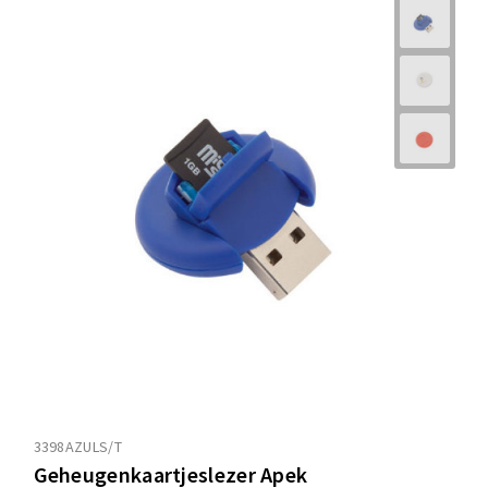
3398AZULS/T
Geheugenkaartjeslezer Apek