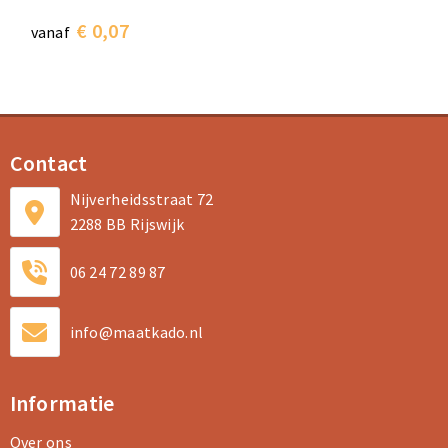
€ 0,07
vanaf
Contact
Nijverheidsstraat 72
2288 BB Rijswijk
06 24 72 89 87
info@maatkado.nl
Informatie
Over ons