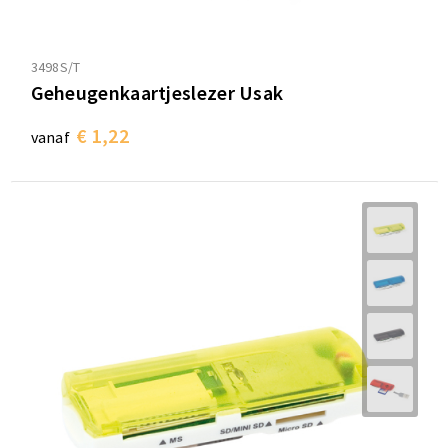
3498S/T
Geheugenkaartjeslezer Usak
€ 1,22
vanaf