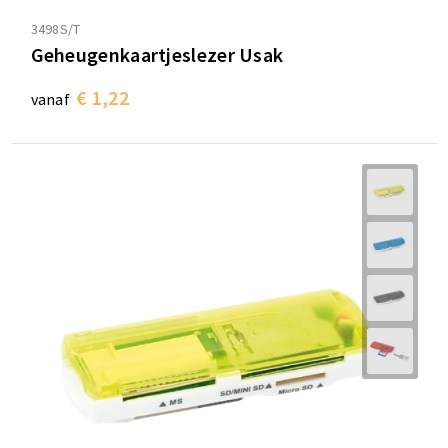
3498S/T
Geheugenkaartjeslezer Usak
€ 1,22
vanaf