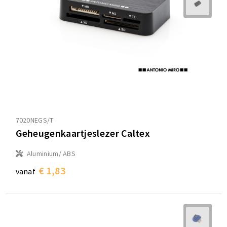
7020NEGS/T
Geheugenkaartjeslezer Caltex
Aluminium/ ABS
€ 1,83
vanaf