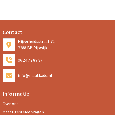
Contact
Nijverheidsstraat 72
2288 BB Rijswijk
06 24 72 89 87
info@maatkado.nl
Informatie
Over ons
Meest gestelde vragen