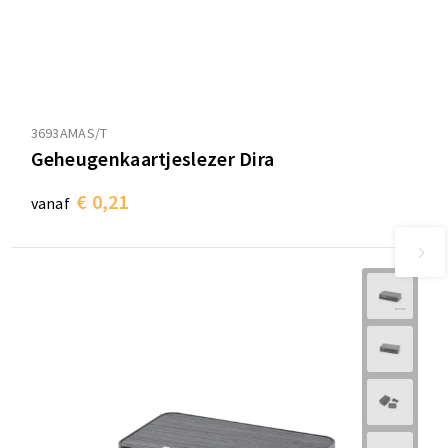
3693AMAS/T
Geheugenkaartjeslezer Dira
€ 0,21
vanaf