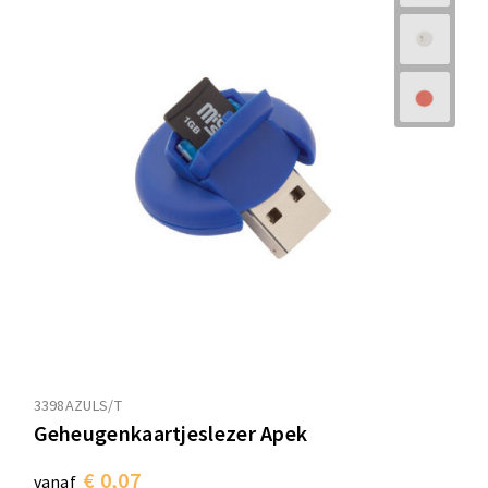
3398AZULS/T
Geheugenkaartjeslezer Apek
€ 0,07
vanaf